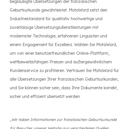
beglaubigte Übersetzungen der französischen
Geburtsurkunde gewährleistet. MotaWord setzt den
Industriestandard für qualitativ hochwertige und
zuverlässige Übersetzungsdienstleistungen mit
modernster Technologie, erfahrenen Linguisten und
einem Engagement für Exzellenz. Wählen Sie MotaWord,
um von einer benutzerfreundlichen Online-Plattform,
wettbewerbsfähigen Preisen und außergewöhnlichem
Kundenservice zu profitieren. Vertrauen Sie MotaWord für
alle Übersetzungen Ihrer französischen Geburtsurkunden,
und Sie können sicher sein, dass Ihre Dokumente korrekt,
sicher und effizient übersetzt werden.
„Wir haben Informationen zur französischen Geburtsurkunde
für Besucher unserer Website aus verschiedenen Quellen