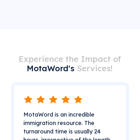
Experience the Impact of
MotaWord's
Services!
MotaWord is an incredible
immigration resource. The
turnaround time is usually 24
hours, irrespective of the length,