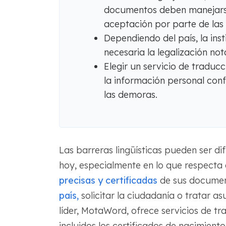
documentos deben manejarse
aceptación por parte de las
Dependiendo del país, la inst
necesaria la legalización nota
Elegir un servicio de traduc
la información personal conf
las demoras.
Las barreras lingüísticas pueden ser di
hoy, especialmente en lo que respecta 
precisas y certificadas
de sus documen
país,
solicitar la ciudadanía o tratar a
líder, MotaWord, ofrece servicios de tr
incluidos los certificados de nacimiento