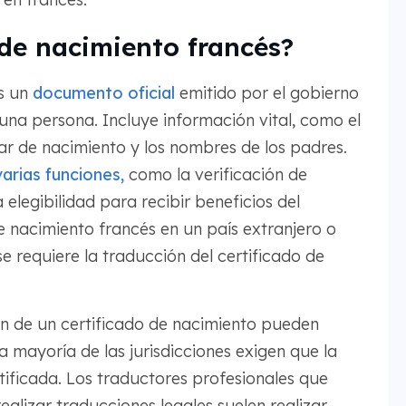
 de nacimiento francés?
es un
documento oficial
emitido por el gobierno
una persona. Incluye información vital, como el
ar de nacimiento y los nombres de los padres.
arias funciones,
como la verificación de
a elegibilidad para recibir beneficios del
e nacimiento francés en un país extranjero o
e requiere la traducción del certificado de
ión de un certificado de nacimiento pueden
la mayoría de las jurisdicciones exigen que la
tificada. Los traductores profesionales que
ealizar traducciones legales suelen realizar