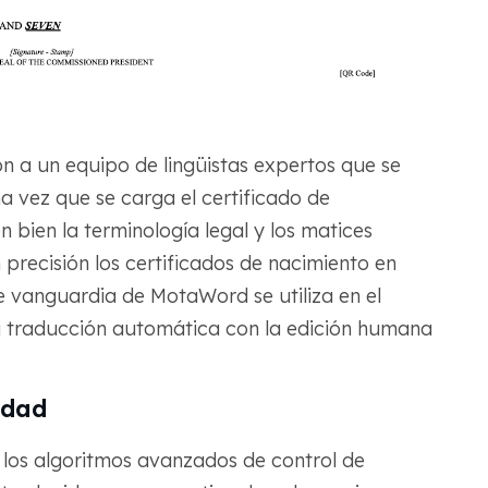
n a un equipo de lingüistas expertos que se
a vez que se carga el certificado de
 bien la terminología legal y los matices
 precisión los certificados de nacimiento en
e vanguardia de MotaWord se utiliza en el
a traducción automática con la edición humana
idad
l, los algoritmos avanzados de control de