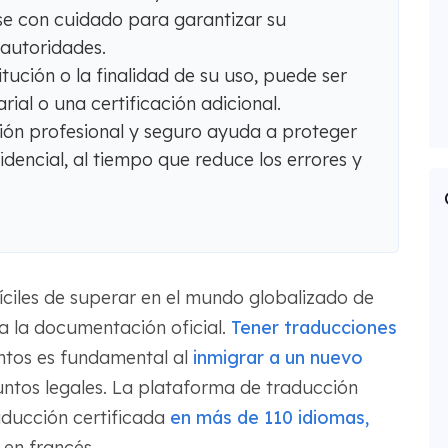
 con cuidado para garantizar su
 autoridades.
itución o la finalidad de su uso, puede ser
rial o una certificación adicional.
ción profesional y seguro ayuda a proteger
idencial, al tiempo que reduce los errores y
fíciles de superar en el mundo globalizado de
a la documentación oficial.
Tener traducciones
tos es fundamental al
inmigrar a un nuevo
suntos legales. La plataforma de traducción
aducción certificada
en más de 110 idiomas,
 en francés.