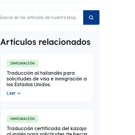
Artículos relacionados
INMIGRACIÓN
Traducción al tailandés para
solicitudes de visa e inmigración a
los Estados Unidos.
Leer ➞
INMIGRACIÓN
Traducción certificada del kazajo
al inglés para solicitudes de becas