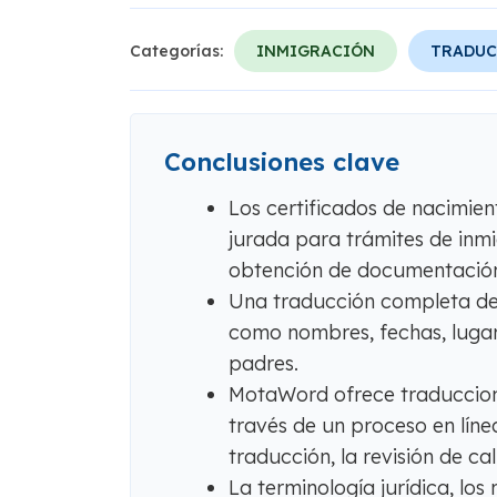
Categorías:
INMIGRACIÓN
TRADUC
Conclusiones clave
Los certificados de nacimien
jurada para trámites de inmi
obtención de documentación 
Una traducción completa debe
como nombres, fechas, lugar
padres.
MotaWord ofrece traduccion
través de un proceso en líne
traducción, la revisión de ca
La terminología jurídica, los