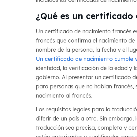
¿Qué es un certificado
Un certificado de nacimiento francés 
francés que confirma el nacimiento de 
nombre de la persona, la fecha y el lug
Un certificado de nacimiento cumple v
identidad, la verificación de la edad y l
gobierno. Al presentar un certificado d
para personas que no hablan francés, s
nacimiento al francés.
Los requisitos legales para la traducc
diferir de un país a otro. Sin embargo, 
traducción sea precisa, completa y cer
están autorizados y cualificados para r