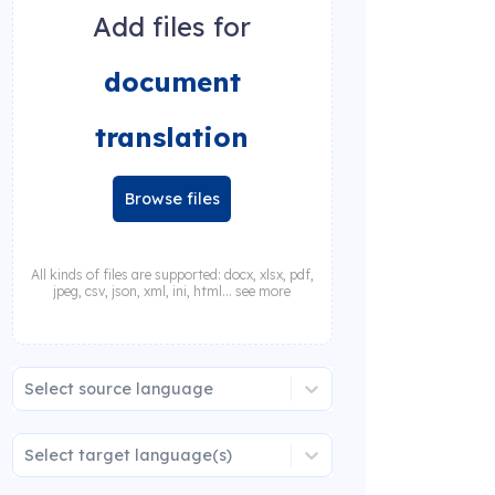
Add files for
document
translation
Browse files
All kinds of files are supported: docx, xlsx, pdf,
jpeg, csv, json, xml, ini, html... see more
Select source language
Select target language(s)