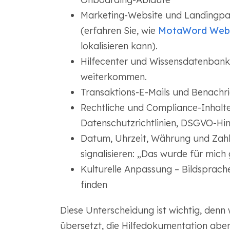
Marketing-Website und Landingpage
(erfahren Sie, wie
MotaWord Websi
lokalisieren kann).
Hilfecenter und Wissensdatenbank –
weiterkommen.
Transaktions-E-Mails und Benachri
Rechtliche und Compliance-Inhalt
Datenschutzrichtlinien, DSGVO-Hi
Datum, Uhrzeit, Währung und Zahle
signalisieren: „Das wurde für mich
Kulturelle Anpassung – Bildsprache,
finden
Diese Unterscheidung ist wichtig, den
übersetzt, die Hilfedokumentation aber a