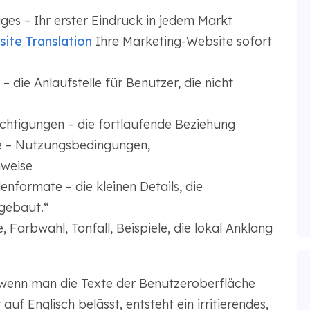
s – Ihr erster Eindruck in jedem Markt
te Translation
Ihre Marketing-Website sofort
 die Anlaufstelle für Benutzer, die nicht
chtigungen – die fortlaufende Beziehung
e – Nutzungsbedingungen,
nweise
nformate – die kleinen Details, die
 gebaut.“
 Farbwahl, Tonfall, Beispiele, die lokal Anklang
n wenn man die Texte der Benutzeroberfläche
uf Englisch belässt, entsteht ein irritierendes,