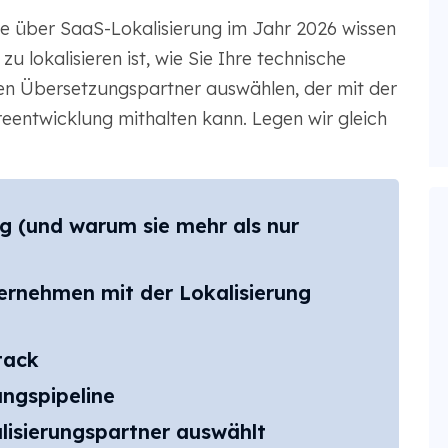
Sie über SaaS-Lokalisierung im Jahr 2026 wissen
u lokalisieren ist, wie Sie Ihre technische
inen Übersetzungspartner auswählen, der mit der
entwicklung mithalten kann. Legen wir gleich
g (und warum sie mehr als nur
ernehmen mit der Lokalisierung
tack
ungspipeline
isierungspartner auswählt