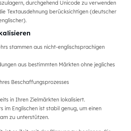
uszulagern, durchgehend Unicode zu verwenden
 die Textausdehnung berücksichtigen (deutscher
englischer).
kalisieren
ehrs stammen aus nicht-englischsprachigen
dungen aus bestimmten Märkten ohne jegliches
hres Beschaffungsprozesses
s in Ihren Zielmärkten lokalisiert.
 im Englischen ist stabil genug, um einen
eam zu unterstützen.