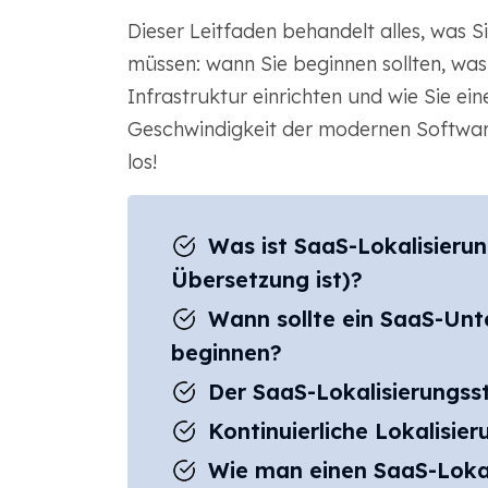
Dieser Leitfaden behandelt alles, was 
müssen: wann Sie beginnen sollten, was z
Infrastruktur einrichten und wie Sie e
Geschwindigkeit der modernen Software
los!
Was ist SaaS-Lokalisierun
Übersetzung ist)?
Wann sollte ein SaaS-Unt
beginnen?
Der SaaS-Lokalisierungss
Kontinuierliche Lokalisier
Wie man einen SaaS-Lokal