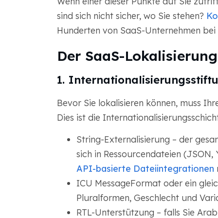
Wenn einer dieser Punkte auf Sie zutrifft
sind sich nicht sicher, wo Sie stehen?
Ko
Hunderten von SaaS-Unternehmen bei d
Der SaaS-Lokalisierung
1. Internationalisierungsstift
Bevor Sie lokalisieren können, muss Ih
Dies ist die Internationalisierungsschic
String-Externalisierung – der gesa
sich in Ressourcendateien (JSON, Y
API-basierte Dateiintegrationen
n
ICU MessageFormat oder ein gleic
Pluralformen, Geschlecht und Vari
RTL-Unterstützung – falls Sie Ara