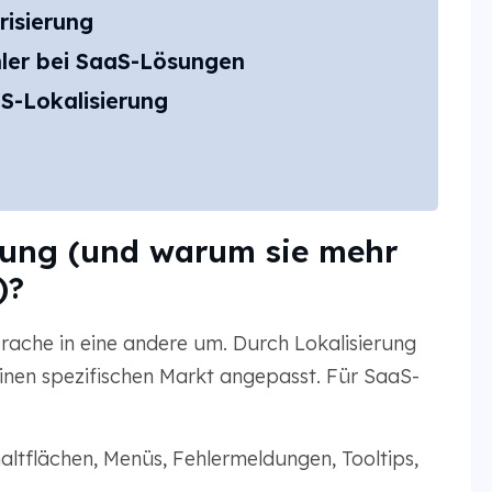
risierung
hler bei SaaS-Lösungen
aS-Lokalisierung
rung (und warum sie mehr
)?
rache in eine andere um. Durch Lokalisierung
inen spezifischen Markt angepasst. Für SaaS-
altflächen, Menüs, Fehlermeldungen, Tooltips,