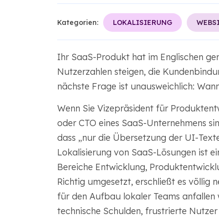
Kategorien:
LOKALISIERUNG
WEBS
Ihr SaaS-Produkt hat im Englischen ge
Nutzerzahlen steigen, die Kundenbindun
nächste Frage ist unausweichlich: Wann
Wenn Sie Vizepräsident für Produktentw
oder CTO eines SaaS-Unternehmens sind,
dass „nur die Übersetzung der UI-Texte“
Lokalisierung von SaaS-Lösungen ist ei
Bereiche Entwicklung, Produktentwickl
Richtig umgesetzt, erschließt es völlig
für den Aufbau lokaler Teams anfallen 
technische Schulden, frustrierte Nutz