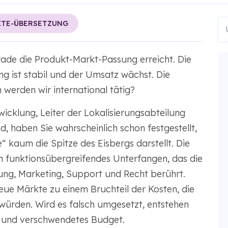
ITE-ÜBERSETZUNG
rade die Produkt-Markt-Passung erreicht. Die
g ist stabil und der Umsatz wächst. Die
 werden wir international tätig?
icklung, Leiter der Lokalisierungsabteilung
 haben Sie wahrscheinlich schon festgestellt,
 kaum die Spitze des Eisbergs darstellt. Die
n funktionsübergreifendes Unterfangen, das die
ung, Marketing, Support und Recht berührt.
 neue Märkte zu einem Bruchteil der Kosten, die
würden. Wird es falsch umgesetzt, entstehen
er und verschwendetes Budget.