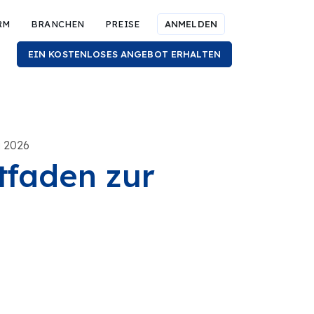
RM
BRANCHEN
PREISE
ANMELDEN
EIN KOSTENLOSES ANGEBOT ERHALTEN
i 2026
tfaden zur