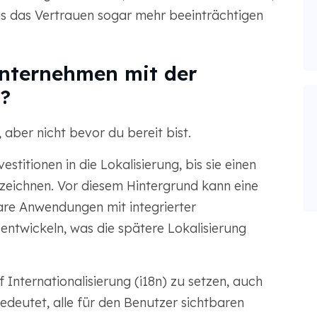
das das Vertrauen sogar mehr beeinträchtigen
Unternehmen mit der
?
 aber nicht bevor du bereit bist.
titionen in die Lokalisierung, bis sie einen
erzeichnen. Vor diesem Hintergrund kann eine
are Anwendungen mit integrierter
entwickeln, was die spätere Lokalisierung
 Internationalisierung (i18n) zu setzen, auch
bedeutet, alle für den Benutzer sichtbaren