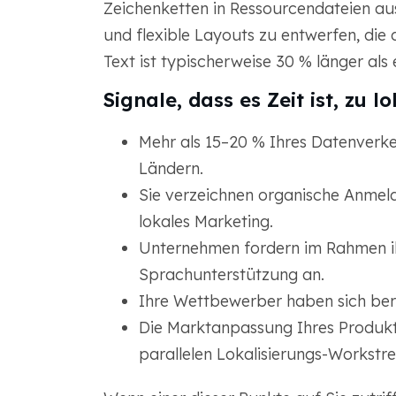
Zeichenketten in Ressourcendateien a
und flexible Layouts zu entwerfen, die
Text ist typischerweise 30 % länger als 
Signale, dass es Zeit ist, zu lo
Mehr als 15–20 % Ihres Datenverk
Ländern.
Sie verzeichnen organische Anmel
lokales Marketing.
Unternehmen fordern im Rahmen i
Sprachunterstützung an.
Ihre Wettbewerber haben sich bereit
Die Marktanpassung Ihres Produkts
parallelen Lokalisierungs-Workstr