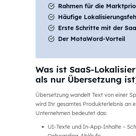
Rahmen für die Marktprio
Häufige Lokalisierungsfe
Erste Schritte mit der Sa
Der MotaWord-Vorteil
Was ist SaaS-Lokalisie
als nur Übersetzung ist
Übersetzung wandelt Text von einer Sp
wird Ihr gesamtes Produkterlebnis an e
Unternehmen bedeutet das:
UI-Texte und In-App-Inhalte – Sch
Onboarding-Abläufe