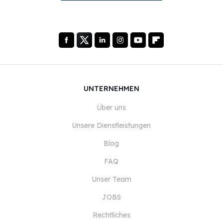
UNTERNEHMEN
Über uns
Unsere Dienstleistungen
Blog
FAQ
Unser Team
JOBS
Rechtliches