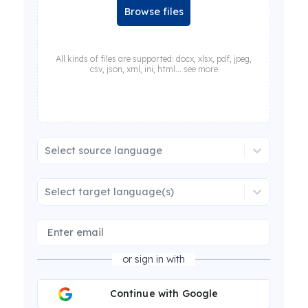
Browse files
All kinds of files are supported: docx, xlsx, pdf, jpeg,
csv, json, xml, ini, html... see more
Select source language
Select target language(s)
or sign in with
Continue with Google