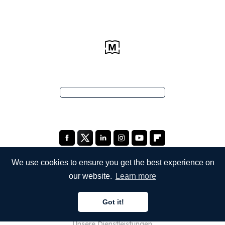
We use cookies to ensure you get the best experience on
our website.
Learn more
UNTERNEHMEN
Got it!
Über uns
Unsere Dienstleistungen