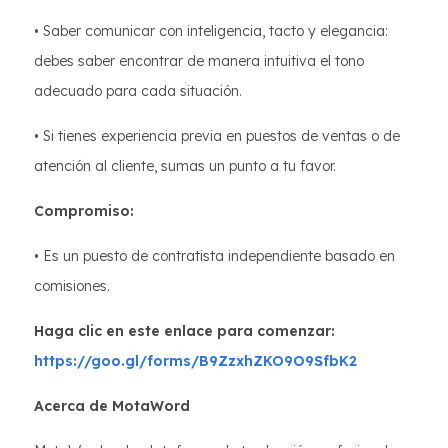
• Saber comunicar con inteligencia, tacto y elegancia:
debes saber encontrar de manera intuitiva el tono
adecuado para cada situación.
• Si tienes experiencia previa en puestos de ventas o de
atención al cliente, sumas un punto a tu favor.
Compromiso:
• Es un puesto de contratista independiente basado en
comisiones.
Haga clic en este enlace para comenzar:
https://goo.gl/forms/B9ZzxhZKO9O9SfbK2
Acerca de MotaWord