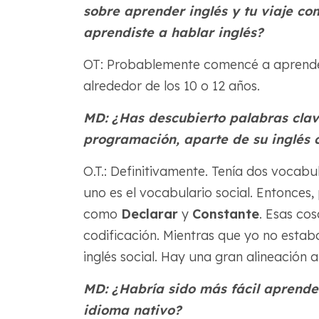
sobre aprender inglés y tu viaje c
aprendiste a hablar inglés?
OT: Probablemente comencé a aprender
alrededor de los 10 o 12 años.
MD: ¿Has descubierto palabras clav
programación, aparte de su inglés 
O.T.: Definitivamente. Tenía dos vocabul
uno es el vocabulario social. Entonces
como
Declarar
y
Constante
. Esas co
codificación. Mientras que yo no esta
inglés social. Hay una gran alineación 
MD: ¿Habría sido más fácil aprender
idioma nativo?