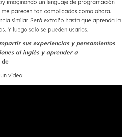
stoy imaginando un lenguaje de programación
o me parecen tan complicados como ahora.
cia similar. Será extraño hasta que aprenda la
s. Y luego solo se pueden usarlos.
ompartir sus experiencias y pensamientos
iones al inglés y aprender a
 de
un vídeo: