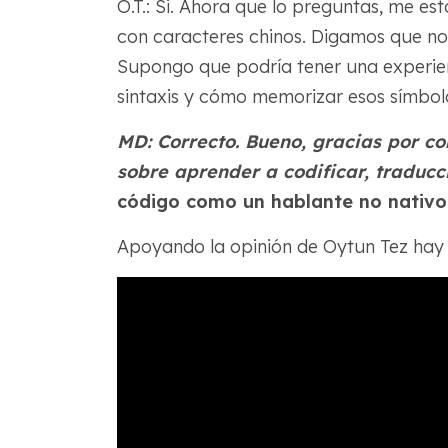
O.T.: Si. Ahora que lo preguntas, me e
con caracteres chinos. Digamos que n
Supongo que podría tener una experien
sintaxis y cómo memorizar esos símbolo
MD: Correcto. Bueno, gracias por c
sobre aprender a codificar, traducc
código como un hablante no nativo
Apoyando la opinión de Oytun Tez hay 