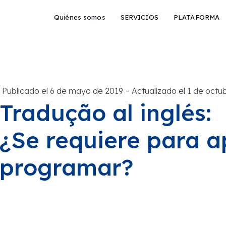
Quiénes somos
SERVICIOS
PLATAFORMA
-
Publicado el 6 de mayo de 2019
Actualizado el 1 de octu
Tradução al inglés:
¿Se requiere para a
programar?