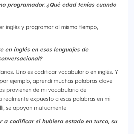
omo programador. ¿Qué edad tenías cuando
 inglés y programar al mismo tiempo,
e en inglés en esos lenguajes de
conversacional?
arios. Uno es codificar vocabulario en inglés. Y
, por ejemplo, aprendí muchas palabras clave
sas provienen de mi vocabulario de
ba realmente expuesto a esas palabras en mi
allí, se apoyan mutuamente.
 a codificar si hubiera estado en turco, su