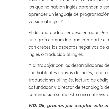
los que no hablan inglés aprenden a es
aprender un lenguaje de programación 
versión al inglés?
El desafío podría ser desalentador. Pe
una gran comunidad que comparte el m
con creces los aspectos negativos de a
inglés o traducida al inglés.
Y al trabajar con los desarrolladores 
son hablantes nativos de inglés, tengo
traducciones al inglés, lectura de códi
cofundador y director de tecnología d
continuación se muestra una entrevista,
MD: Ok, gracias por aceptar esta en