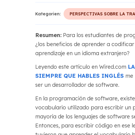
Kategorien:
PERSPECTIVAS SOBRE LA TR
Resumen:
Para los estudiantes de pro
¿los beneficios de aprender a codificar
aprendizaje en un idioma extranjero?
Leyendo este artículo en Wired.com
LA
SIEMPRE QUE HABLES INGLÉS
me h
ser un desarrollador de software.
En la programación de software, exist
vocabulario utilizado para escribir u
mayoría de los lenguajes de software se
Entonces, para escribir código en ese 
tuvieron que aprender el vocabulario b