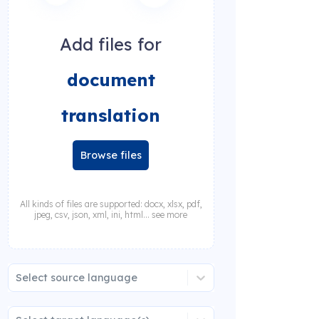
Add files for
document
translation
Browse files
All kinds of files are supported: docx, xlsx, pdf,
jpeg, csv, json, xml, ini, html... see more
Select source language