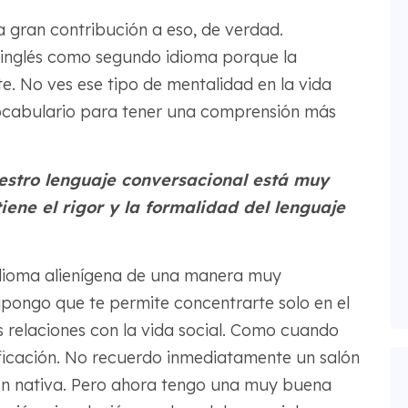
a gran contribución a eso, de verdad.
 inglés como segundo idioma porque la
e. No ves ese tipo de mentalidad en la vida
 vocabulario para tener una comprensión más
nuestro lenguaje conversacional está muy
iene el rigor y la formalidad del lenguaje
idioma alienígena de una manera muy
Supongo que te permite concentrarte solo en el
s relaciones con la vida social. Como cuando
ificación. No recuerdo inmediatamente un salón
ón nativa. Pero ahora tengo una muy buena