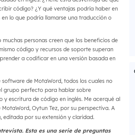
cribir código? ¿Y qué ventajas podría haber en
en lo que podría llamarse una traducción o
ro muchas personas creen que los beneficios de
ismo código y recursos de soporte superan
prender a codificar en una versión basada en
de software de MotaWord, todos los cuales no
 el grupo perfecto para hablar sobre
go y escritura de código en inglés. Me acerqué al
e MotaWord, Oytun Tez, por su perspectiva. A
 editada por su extensión y claridad.
trevista. Esta es una serie de preguntas