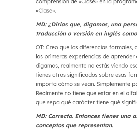
comprensión de «Clase» en la programac
«Clase».
MD: ¿Dirías que, digamos, una pers
traducción o versión en inglés com
OT: Creo que las diferencias formales, 
las primeras experiencias de aprender 
digamos, realmente no estás viendo esa
tienes otros significados sobre esas fo
importa cómo se vean. Simplemente podr
Realmente no tiene que estar en el alfa
que sepa qué carácter tiene qué signif
MD: Correcto. Entonces tienes una as
conceptos que representan.