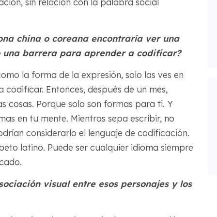
ión, sin relación con la palabra social
ona china o coreana encontraría ver una
o una barrera para aprender a codificar?
como la forma de la expresión, solo las ves en
a codificar. Entonces, después de un mes,
s cosas. Porque solo son formas para ti. Y
rmas en tu mente. Mientras sepa escribir, no
ían considerarlo el lenguaje de codificación.
beto latino. Puede ser cualquier idioma siempre
icado.
ociación visual entre esos personajes y los