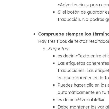
«Advertencias» para corre
Si el botón de guardar es
traducción. No podrás gu
Compruebe siempre los términos
Hay tres tipos de textos resaltados
Etiquetas:
es decir: «Texto entre et
Las etiquetas coherentes
traducciones. Las etiqu
en que aparecen en la fu
Puedes hacer clic en las 
automáticamente en tu t
es decir: «%variable%»
Debe mantener las variab