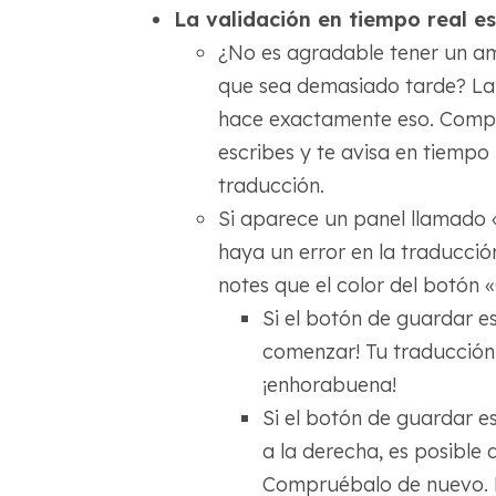
La validación en tiempo real e
¿No es agradable tener un am
que sea demasiado tarde? La f
hace exactamente eso. Compr
escribes y te avisa en tiempo 
traducción.
Si aparece un panel llamado «
haya un error en la traducció
notes que el color del botón
Si el botón de guardar es
comenzar! Tu traducción 
¡enhorabuena!
Si el botón de guardar e
a la derecha, es posible
Compruébalo de nuevo. P