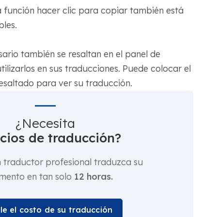
la función hacer clic para copiar también está
bles.
sario también se resaltan en el panel de
ilizarlos en sus traducciones. Puede colocar el
resaltado para ver su traducción.
¿Necesita
icios de traducción?
traductor profesional traduzca su
mento en tan solo
12 horas.
le el costo de su traducción