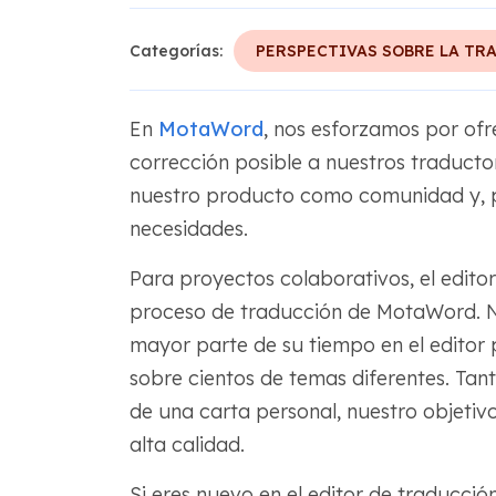
Categorías:
PERSPECTIVAS SOBRE LA TR
En
MotaWord
, nos esforzamos por ofr
corrección posible a nuestros traduct
nuestro producto como comunidad y, p
necesidades.
Para proyectos colaborativos, el editor
proceso de traducción de MotaWord. Nu
mayor parte de su tiempo en el editor 
sobre cientos de temas diferentes. Tant
de una carta personal, nuestro objetiv
alta calidad.
Si eres nuevo en el editor de traducci