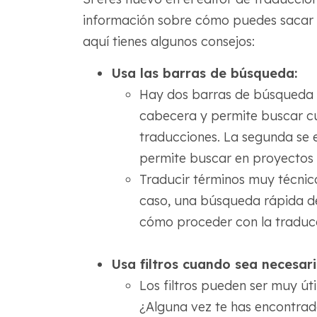
información sobre cómo puedes sacar e
aquí tienes algunos consejos:
Usa las barras de búsqueda:
Hay dos barras de búsqueda en
cabecera y permite buscar cu
traducciones. La segunda se e
permite buscar en proyectos a
Traducir términos muy técnic
caso, una búsqueda rápida d
cómo proceder con la traduc
Usa filtros cuando sea necesari
Los filtros pueden ser muy út
¿Alguna vez te has encontra