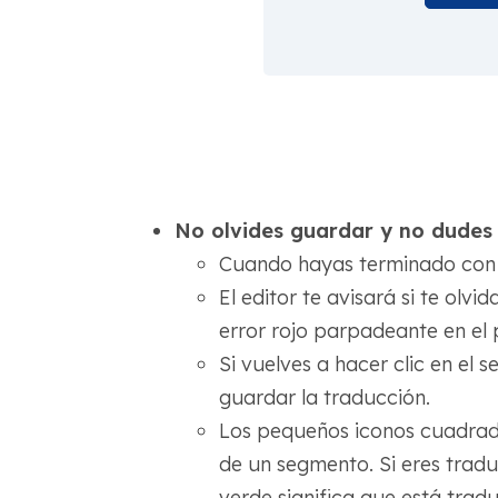
No olvides guardar y no dudes 
Cuando hayas terminado con t
El editor te avisará si te olv
error rojo parpadeante en el 
Si vuelves a hacer clic en el
guardar la traducción.
Los pequeños iconos cuadrado
de un segmento. Si eres traduc
verde significa que está tradu