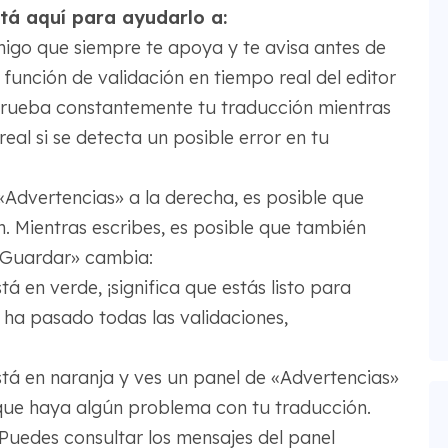
stá aquí para ayudarlo a:
igo que siempre te apoya y te avisa antes de
unción de validación en tiempo real del editor
ueba constantemente tu traducción mientras
real si se detecta un posible error en tu
Advertencias» a la derecha, es posible que
n. Mientras escribes, es posible que también
 «Guardar» cambia:
tá en verde, ¡significa que estás listo para
ha pasado todas las validaciones,
stá en naranja y ves un panel de «Advertencias»
 que haya algún problema con tu traducción.
uedes consultar los mensajes del panel