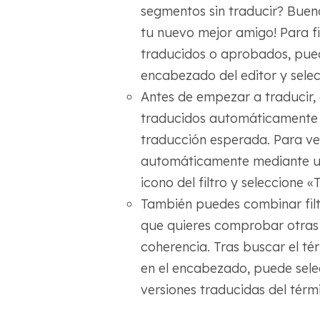
segmentos sin traducir? Bueno, 
tu nuevo mejor amigo! Para f
traducidos o aprobados, puede 
encabezado del editor y selec
Antes de empezar a traducir,
traducidos automáticamente p
traducción esperada. Para ve
automáticamente mediante un
icono del filtro y seleccione
También puedes combinar fil
que quieres comprobar otras 
coherencia. Tras buscar el t
en el encabezado, puede selec
versiones traducidas del térm