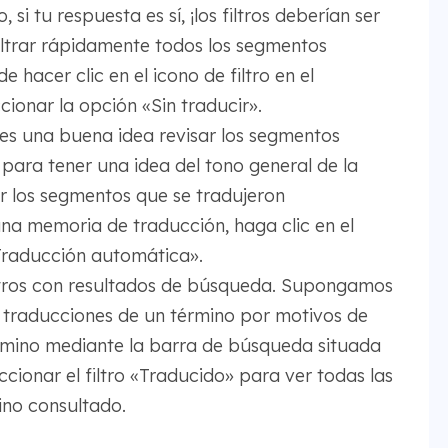
si tu respuesta es sí, ¡los filtros deberían ser
iltrar rápidamente todos los segmentos
hacer clic en el icono de filtro en el
cionar la opción «Sin traducir».
 es una buena idea revisar los segmentos
ara tener una idea del tono general de la
r los segmentos que se tradujeron
a memoria de traducción, haga clic en el
 «Traducción automática».
tros con resultados de búsqueda. Supongamos
traducciones de un término por motivos de
érmino mediante la barra de búsqueda situada
cionar el filtro «Traducido» para ver todas las
ino consultado.