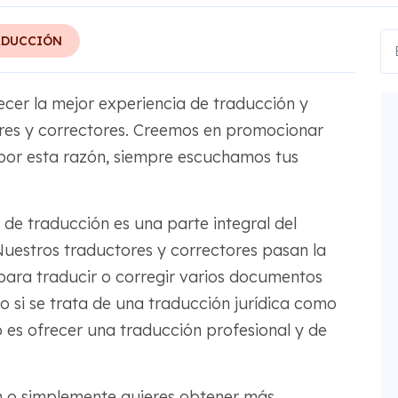
ADUCCIÓN
ecer la mejor experiencia de traducción y
ores y correctores. Creemos en promocionar
or esta razón, siempre escuchamos tus
 de traducción es una parte integral del
estros traductores y correctores pasan la
para traducir o corregir varios documentos
o si se trata de una traducción jurídica como
o es ofrecer una traducción profesional y de
ón o simplemente quieres obtener más