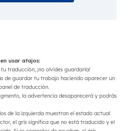
en usar atajos:
u traducción, ¡no olvides guardarla!
idas de guardar tu trabajo haciendo aparecer un
panel de traducción.
 segmento, la advertencia desaparecerá y podrás
s de la izquierda muestran el estado actual
tor, el gris significa que no está traducido y el
cido. Si es corrector de pruebas, el gris