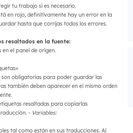
gir tu trabajo si es necesario.
tá en rojo, definitivamente hay un error en la
ardar hasta que corrijas todos los errores.
 resaltados en la fuente:
 en el panel de origen.
iquetas»
 son obligatorias para poder guardar las
etas también deben aparecer en el mismo orden
ente.
etiquetas resaltadas para copiarlas
raducción. -
Variables:
les tal como están en sus traducciones. Al