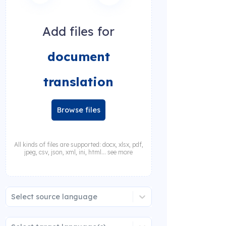
Add files for
document
translation
Browse files
All kinds of files are supported: docx, xlsx, pdf,
jpeg, csv, json, xml, ini, html... see more
Select source language