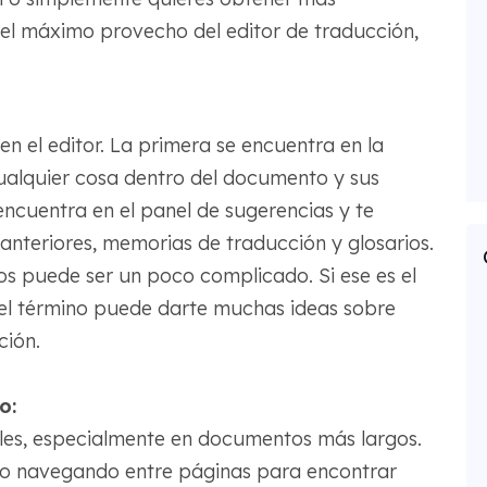
l máximo provecho del editor de traducción,
 el editor. La primera se encuentra en la
alquier cosa dentro del documento y sus
ncuentra en el panel de sugerencias y te
nteriores, memorias de traducción y glosarios.
os puede ser un poco complicado. Si ese es el
el término puede darte muchas ideas sobre
ción.
o:
iles, especialmente en documentos más largos.
do navegando entre páginas para encontrar