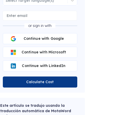
Select target language(s)
or sign in with
Continue with Google
Continue with Microsoft
Continue with LinkedIn
Calculate Cost
Este artículo se tradujo usando la
traducción automática de MotaWord