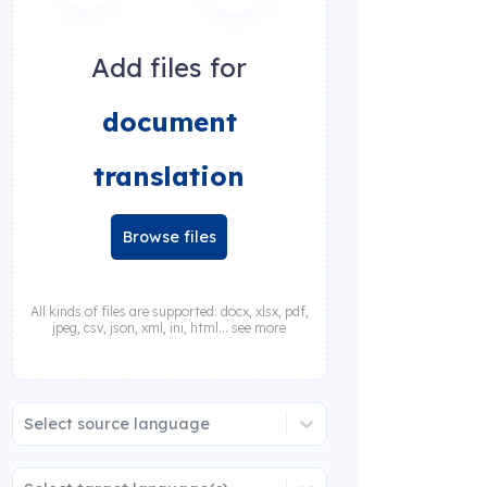
Add files for
document
translation
Browse files
All kinds of files are supported: docx, xlsx, pdf,
jpeg, csv, json, xml, ini, html... see more
Select source language