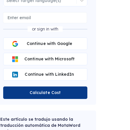
Select target language(s)
or sign in with
Continue with Google
Continue with Microsoft
Continue with LinkedIn
Calculate Cost
Este artículo se tradujo usando la
traducción automática de MotaWord