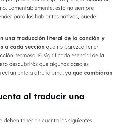
stino. Lamentablemente, esto no siempre
ntender para los hablantes nativos, puede
 una traducción literal de la canción y
s a cada sección
que no parezca tener
ión hermosa. El significado esencial de la
ero descubrirás que algunos pasajes
rrectamente a otro idioma, ya
que cambiarán
uenta al traducir una
 se deben tener en cuenta los siguientes