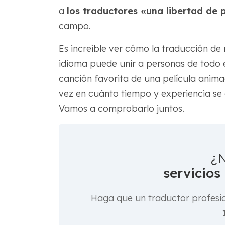
a
los traductores «una libertad de 
campo.
Es increíble ver cómo la traducción de 
idioma puede unir a personas de todo 
canción favorita de una película anima
vez en cuánto tiempo y experiencia se 
Vamos a comprobarlo juntos.
¿N
servicios
Haga que un traductor profesi