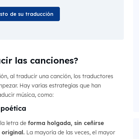
osto de su traducción
ir las canciones?
ón, al traducir una canción, los traductores
mpezar. Hay varias estrategias que han
aducir música, como:
 poética
la letra de
forma holgada, sin ceñirse
original.
La mayoría de las veces, el mayor