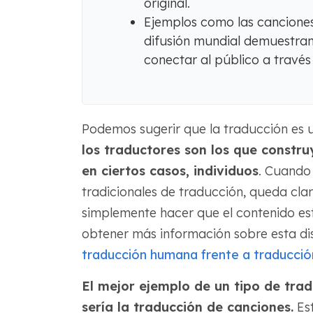
original.
Ejemplos como las canciones
difusión mundial demuestra
conectar al público a través 
Podemos sugerir que la traducción es 
los traductores son los que constru
en ciertos casos, individuos
. Cuando 
tradicionales de traducción, queda cl
simplemente hacer que el contenido esté
obtener más información sobre esta dis
traducción humana frente a traducció
El mejor ejemplo de un tipo de tra
sería la traducción de canciones.
Est