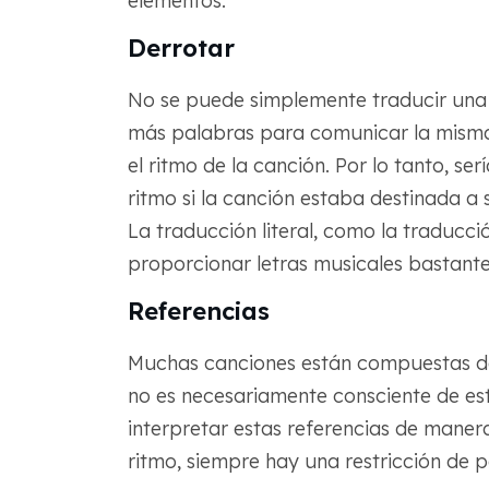
elementos:
Derrotar
No se puede simplemente traducir una
más palabras para comunicar la misma id
el ritmo de la canción. Por lo tanto, ser
ritmo si la canción estaba destinada a
La traducción literal, como la traducci
proporcionar letras musicales bastante
Referencias
Muchas canciones están compuestas de 
no es necesariamente consciente de est
interpretar estas referencias de maner
ritmo, siempre hay una restricción de p