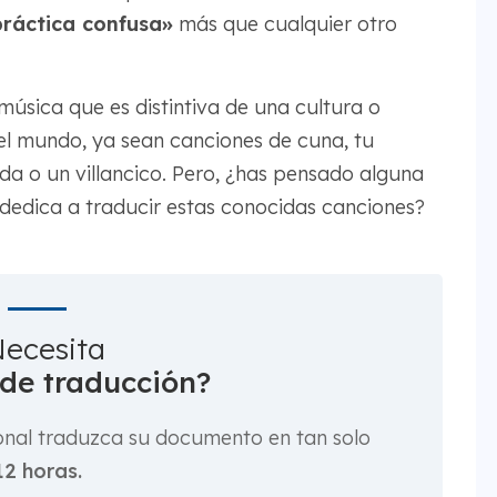
práctica confusa»
más que cualquier otro
música que es distintiva de una cultura o
el mundo, ya sean canciones de cuna, tu
da o un villancico. Pero, ¿has pensado alguna
dedica a traducir estas conocidas canciones?
ecesita
 de traducción?
onal traduzca su documento en tan solo
12 horas.