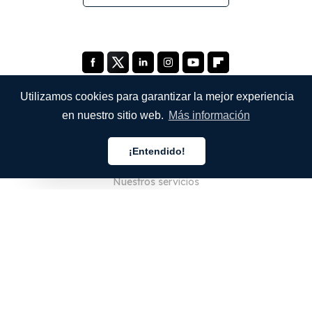
Utilizamos cookies para garantizar la mejor experiencia
en nuestro sitio web.
Más información
EMPRESA
¡Entendido!
Quiénes somos
Español
Nuestros servicios
Blog
Preguntas frecuentes
Nuestro equipo
Empleo
Legal