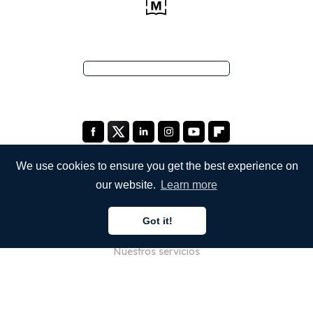
We use cookies to ensure you get the best experience on
our website.
Learn more
EMPRESA
Got it!
Quiénes somos
Nuestros servicios
Blog
Preguntas frecuentes