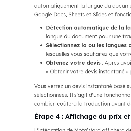
automatiquement la langue du document
Google Docs, Sheets et Slides et fonct
Détection automatique de la l
langue du document pour une trad
Sélectionnez la ou les langues c
lesquelles vous souhaitez que votr
Obtenez votre devis
: Après avoi
« Obtenir votre devis instantané » 
Vous verrez un devis instantané basé s
sélectionnées. Il s'agit d'une fonctionn
combien coûtera la traduction avant d
Étape 4 : Affichage du prix 
L'intégration de MotaWord affichera d