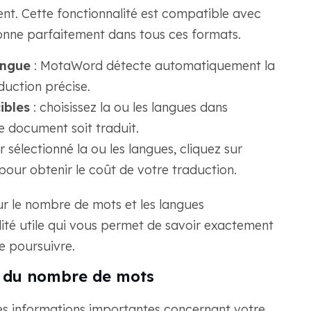
. Cette fonctionnalité est compatible avec
ionne parfaitement dans tous ces formats.
angue
: MotaWord détecte automatiquement la
uction précise.
ibles
: choisissez la ou les langues dans
e document soit traduit.
r sélectionné la ou les langues, cliquez sur
pour obtenir le coût de votre traduction.
ur le nombre de mots et les langues
alité utile qui vous permet de savoir exactement
e poursuivre.
et du nombre de mots
es informations importantes concernant votre