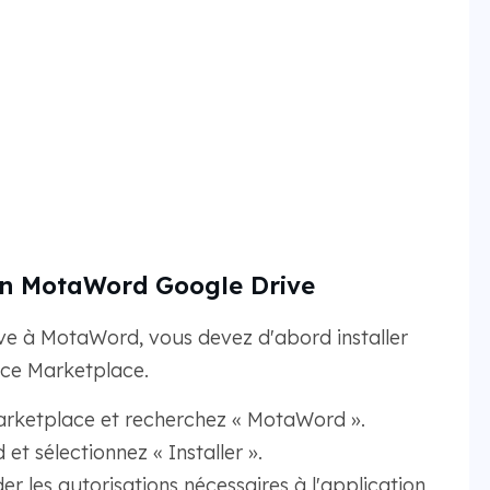
tion MotaWord Google Drive
e à MotaWord, vous devez d'abord installer
ace Marketplace.
ketplace et recherchez « MotaWord ».
et sélectionnez « Installer ».
er les autorisations nécessaires à l'application