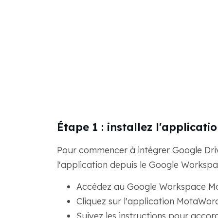
Étape 1 : installez l'applica
Pour commencer à intégrer Google Driv
l'application depuis le Google Worksp
Accédez au Google Workspace Mar
Cliquez sur l'application MotaWord 
Suivez les instructions pour accord