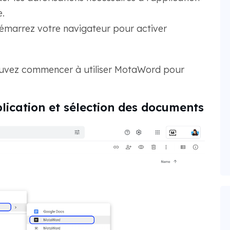
.
edémarrez votre navigateur pour activer
 pouvez commencer à utiliser MotaWord pour
plication et sélection des documents