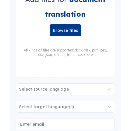
translation
Browse files
All kinds of files are supported: docx, xlsx, pdf, jpeg,
csv, json, xml, ini, html... see more
Select source language
Select target language(s)