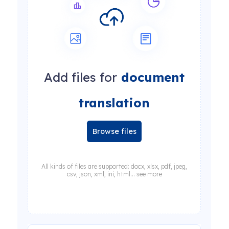
Add files for
document
translation
Browse files
All kinds of files are supported: docx, xlsx, pdf, jpeg,
csv, json, xml, ini, html... see more