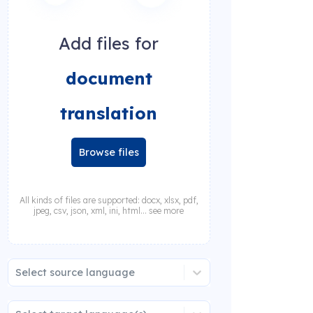
Add files for
document
translation
Browse files
All kinds of files are supported: docx, xlsx, pdf,
jpeg, csv, json, xml, ini, html... see more
Select source language