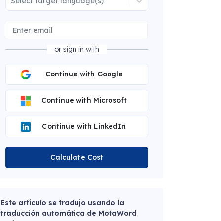
Select target language(s)
or sign in with
Continue with Google
Continue with Microsoft
Continue with LinkedIn
Calculate Cost
Este artículo se tradujo usando la
traducción automática de MotaWord