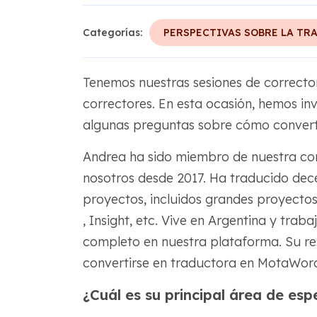
Categorías:
PERSPECTIVAS SOBRE LA TR
Tenemos nuestras sesiones de correct
correctores. En esta ocasión, hemos in
algunas preguntas sobre cómo convert
Andrea ha sido miembro de nuestra co
nosotros desde 2017. Ha traducido dec
proyectos, incluidos grandes proyectos
, Insight, etc. Vive en Argentina y tr
completo en nuestra plataforma. Su r
convertirse en traductora en MotaWor
¿Cuál es su principal área de esp