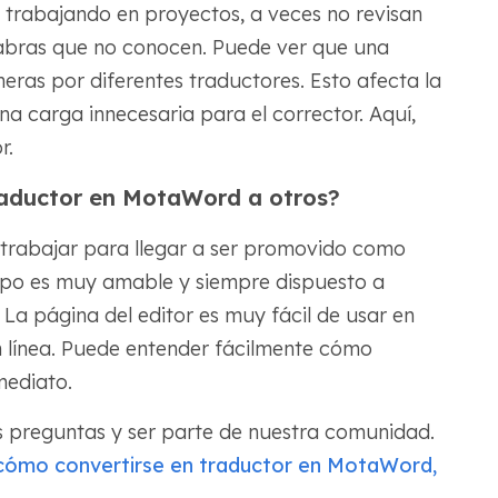
n trabajando en proyectos, a veces no revisan
palabras que no conocen. Puede ver que una
eras por diferentes traductores. Esto afecta la
a carga innecesaria para el corrector. Aquí,
r.
raductor en MotaWord a otros?
 trabajar para llegar a ser promovido como
ipo es muy amable y siempre dispuesto a
 La página del editor es muy fácil de usar en
 línea. Puede entender fácilmente cómo
mediato.
 preguntas y ser parte de nuestra comunidad.
cómo convertirse en traductor en MotaWord,