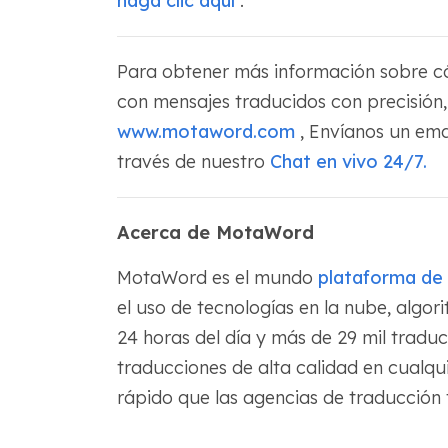
haga clic aquí
.
Para obtener más información sobre c
con mensajes traducidos con precisión, 
www.motaword.com
, Envíanos un ema
través de nuestro
Chat en vivo 24/7.
Acerca de MotaWord
MotaWord es el mundo
plataforma de 
el uso de tecnologías en la nube, algor
24 horas del día y más de 29 mil tradu
traducciones de alta calidad en cualq
rápido que las agencias de traducción t