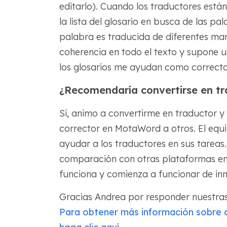
editarlo). Cuando los traductores está
la lista del glosario en busca de las 
palabra es traducida de diferentes man
coherencia en todo el texto y supone un
los glosarios me ayudan como correcto
¿Recomendaría convertirse en t
Sí, animo a convertirme en traductor y
corrector en MotaWord a otros. El equ
ayudar a los traductores en sus tareas.
comparación con otras plataformas en
funciona y comienza a funcionar de in
Gracias Andrea por responder nuestras
Para obtener más información sobre 