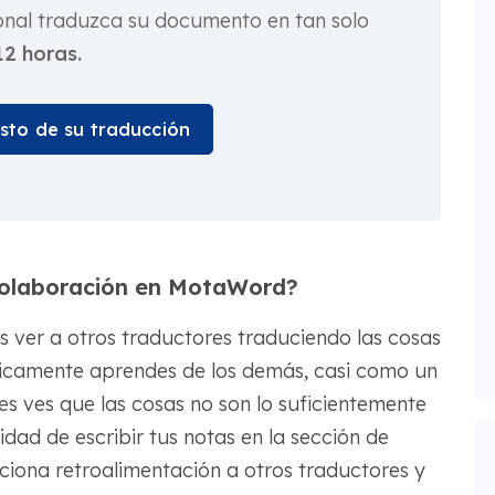
onal traduzca su documento en tan solo
12 horas.
osto de su traducción
 colaboración en MotaWord?
s ver a otros traductores traduciendo las cosas
sicamente aprendes de los demás, casi como un
es ves que las cosas no son lo suficientemente
dad de escribir tus notas en la sección de
ciona retroalimentación a otros traductores y