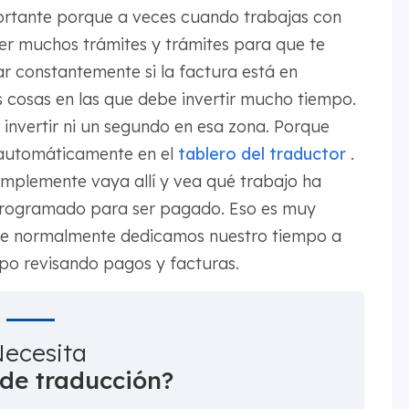
rtante porque a veces cuando trabajas con
er muchos trámites y trámites para que te
ar constantemente si la factura está en
as cosas en las que debe invertir mucho tiempo.
invertir ni un segundo en esa zona. Porque
automáticamente en el
tablero del traductor
.
 simplemente vaya allí y vea qué trabajo ha
 programado para ser pagado. Eso es muy
ue normalmente dedicamos nuestro tiempo a
po revisando pagos y facturas.
ecesita
 de traducción?