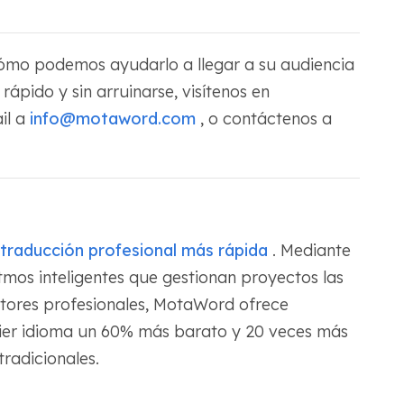
ómo podemos ayudarlo a llegar a su audiencia
rápido y sin arruinarse, visítenos en
il a
info@motaword.com
, o contáctenos a
traducción profesional más rápida
. Mediante
itmos inteligentes que gestionan proyectos las
ctores profesionales, MotaWord ofrece
uier idioma un 60% más barato y 20 veces más
radicionales.