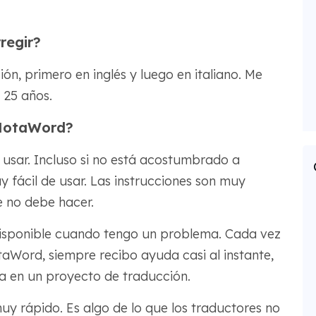
regir?
ión, primero en inglés y luego en italiano. Me
 25 años.
 MotaWord?
 usar. Incluso si no está acostumbrado a
y fácil de usar. Las instrucciones son muy
e no debe hacer.
isponible cuando tengo un problema. Cada vez
Word, siempre recibo ayuda casi al instante,
a en un proyecto de traducción.
y rápido. Es algo de lo que los traductores no