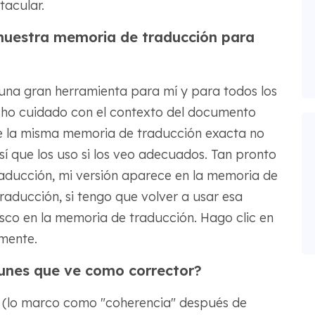
tacular.
nuestra memoria de traducción para
una gran herramienta para mí y para todos los
ho cuidado con el contexto del documento
ue la misma memoria de traducción exacta no
sí que los uso si los veo adecuados. Tan pronto
aducción, mi versión aparece en la memoria de
raducción, si tengo que volver a usar esa
sco en la memoria de traducción. Hago clic en
amente.
unes que ve como corrector?
ía (lo marco como "coherencia" después de