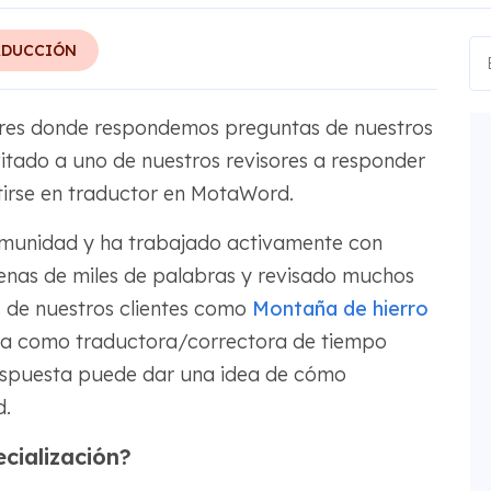
ADUCCIÓN
ores donde respondemos preguntas de nuestros
vitado a uno de nuestros revisores a responder
irse en traductor en MotaWord.
munidad y ha trabajado activamente con
enas de miles de palabras y revisado muchos
 de nuestros clientes como
Montaña de hierro
abaja como traductora/correctora de tiempo
espuesta puede dar una idea de cómo
d.
ecialización?