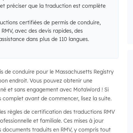
 et préciser que la traduction est complète
tions certifiées de permis de conduire,
RMV, avec des devis rapides, des
ssistance dans plus de 110 langues.
is de conduire pour le Massachusetts Registry
bon endroit. Vous pouvez obtenir une
ntané et sans engagement avec MotaWord ! Si
 complet avant de commencer, lisez la suite.
es règles de certification des traductions RMV
rofessionnelle et familiale. Ces mises à jour
es documents traduits en RMV, y compris tout