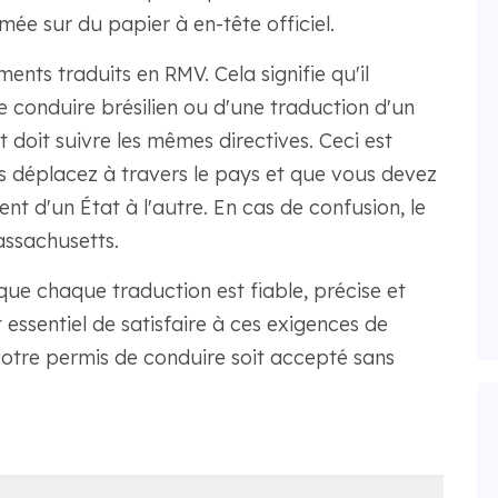
mée sur du papier à en-tête officiel.
ents traduits en RMV. Cela signifie qu'il
e conduire brésilien ou d'une traduction d'un
 doit suivre les mêmes directives. Ceci est
s déplacez à travers le pays et que vous devez
ent d'un État à l'autre. En cas de confusion, le
assachusetts.
 que chaque traduction est fiable, précise et
st essentiel de satisfaire à ces exigences de
otre permis de conduire soit accepté sans