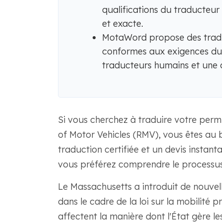
qualifications du traducteur
et exacte.
MotaWord propose des traduc
conformes aux exigences du 
traducteurs humains et une a
Si vous cherchez à traduire votre perm
of Motor Vehicles (RMV), vous êtes au 
traduction certifiée et un devis insta
vous préférez comprendre le processus
Le Massachusetts a introduit de nouvell
dans le cadre de la loi sur la mobilité p
affectent la manière dont l'État gère l