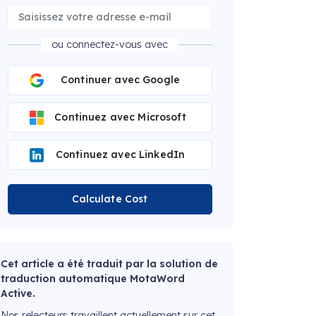
ou connectez-vous avec
Continuer avec Google
Continuez avec Microsoft
Continuez avec LinkedIn
Calculate Cost
Cet article a été traduit par la solution de
traduction automatique MotaWord
Active.
Nos relecteurs travaillent actuellement sur cet