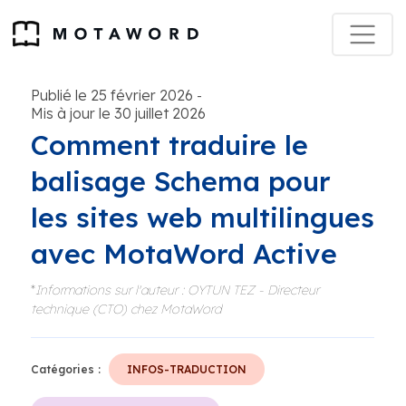
Publié le 25 février 2026
-
Mis à jour le 30 juillet 2026
Comment traduire le
balisage Schema pour
les sites web multilingues
avec MotaWord Active
*
Informations sur l'auteur : OYTUN TEZ - Directeur
technique (CTO) chez MotaWord
Catégories :
INFOS-TRADUCTION