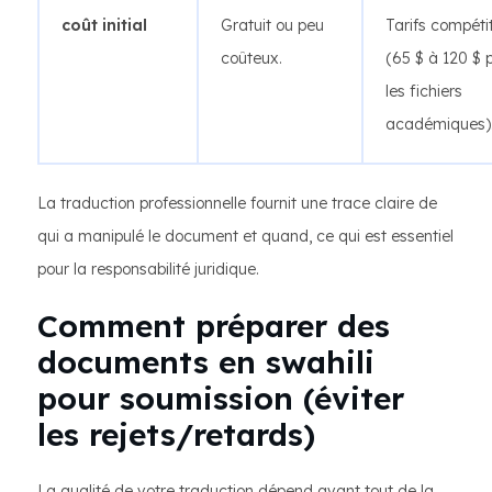
coût initial
Gratuit ou peu
Tarifs compétit
coûteux.
(65 $ à 120 $ 
les fichiers
académiques)
La traduction professionnelle fournit une trace claire de
qui a manipulé le document et quand, ce qui est essentiel
pour la responsabilité juridique.
Comment préparer des
documents en swahili
pour soumission (éviter
les rejets/retards)
La qualité de votre traduction dépend avant tout de la