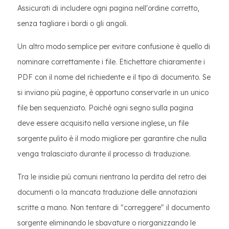
Assicurati di includere ogni pagina nell'ordine corretto,
senza tagliare i bordi o gli angoli.
Un altro modo semplice per evitare confusione è quello di
nominare correttamente i file. Etichettare chiaramente i
PDF con il nome del richiedente e il tipo di documento. Se
si inviano più pagine, è opportuno conservarle in un unico
file ben sequenziato. Poiché ogni segno sulla pagina
deve essere acquisito nella versione inglese, un file
sorgente pulito è il modo migliore per garantire che nulla
venga tralasciato durante il processo di traduzione.
Tra le insidie ​​più comuni rientrano la perdita del retro dei
documenti o la mancata traduzione delle annotazioni
scritte a mano. Non tentare di "correggere" il documento
sorgente eliminando le sbavature o riorganizzando le