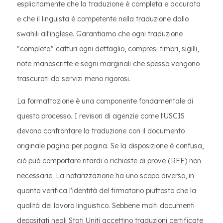
esplicitamente che la traduzione è completa e accurata
e che il linguista è competente nella traduzione dallo
swahili all'inglese. Garantiamo che ogni traduzione
"completa" catturi ogni dettaglio, compresi timbri, sigilli,
note manoscritte e segni marginali che spesso vengono
trascurati da servizi meno rigorosi.
La formattazione è una componente fondamentale di
questo processo. I revisori di agenzie come l'USCIS
devono confrontare la traduzione con il documento
originale pagina per pagina. Se la disposizione è confusa,
ciò può comportare ritardi o richieste di prove (RFE) non
necessarie. La notarizzazione ha uno scopo diverso, in
quanto verifica l'identità del firmatario piuttosto che la
qualità del lavoro linguistico. Sebbene molti documenti
depositati negli Stati Uniti accettino traduzioni certificate