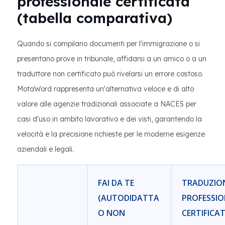
professionale certificata
(tabella comparativa)
Quando si compilano documenti per l'immigrazione o si
presentano prove in tribunale, affidarsi a un amico o a un
traduttore non certificato può rivelarsi un errore costoso.
MotaWord rappresenta un'alternativa veloce e di alto
valore alle agenzie tradizionali associate a NACES per
casi d'uso in ambito lavorativo e dei visti, garantendo la
velocità e la precisione richieste per le moderne esigenze
aziendali e legali.
FAI DA TE
TRADUZIO
(AUTODIDATTA
PROFESSIO
O NON
CERTIFICA