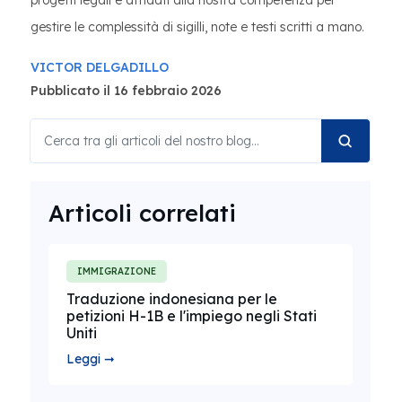
progetti legali e affidati alla nostra competenza per
gestire le complessità di sigilli, note e testi scritti a mano.
VICTOR DELGADILLO
Pubblicato il 16 febbraio 2026
Articoli correlati
IMMIGRAZIONE
Traduzione indonesiana per le
petizioni H-1B e l'impiego negli Stati
Uniti
Leggi ➞