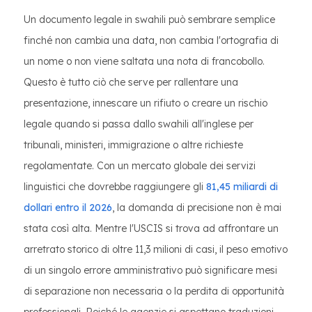
Un documento legale in swahili può sembrare semplice
finché non cambia una data, non cambia l'ortografia di
un nome o non viene saltata una nota di francobollo.
Questo è tutto ciò che serve per rallentare una
presentazione, innescare un rifiuto o creare un rischio
legale quando si passa dallo swahili all'inglese per
tribunali, ministeri, immigrazione o altre richieste
regolamentate. Con un mercato globale dei servizi
linguistici che dovrebbe raggiungere gli
81,45 miliardi di
dollari entro il 2026
, la domanda di precisione non è mai
stata così alta. Mentre l'USCIS si trova ad affrontare un
arretrato storico di oltre 11,3 milioni di casi, il peso emotivo
di un singolo errore amministrativo può significare mesi
di separazione non necessaria o la perdita di opportunità