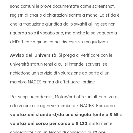
sono comuni le prove documentate come screenshot,
registri di chat o dichiarazioni scritte a mano. La sfida è
che la traduzione giuridica dallo swahili all'inglese non
riguarda solo il vocabolario, ma anche la salvaguardia
dell'efficacia giuridica nei diversi sistemi giudiziari.
Avviso dell'Università:
Si prega di verificare con le
università statunitensi a cui si intende iscriversi se
richiedono un servizio di valutazione da parte di un
membro NACES prima di effettuare l'ordine.
Per scopi accademici, MotaWord offre un'alternativa di
alto valore alle agenzie membri del NACES. Forniamo
valutazioni standard/da una singola fonte a $ 65
e
valutazioni corso per corso a $ 120
, solitamente
consegnate con un tempo di consegna di
72 ore
.