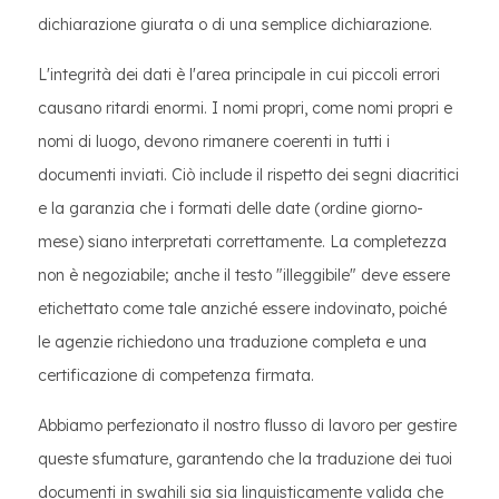
dichiarazione giurata o di una semplice dichiarazione.
L'integrità dei dati è l'area principale in cui piccoli errori
causano ritardi enormi. I nomi propri, come nomi propri e
nomi di luogo, devono rimanere coerenti in tutti i
documenti inviati. Ciò include il rispetto dei segni diacritici
e la garanzia che i formati delle date (ordine giorno-
mese) siano interpretati correttamente. La completezza
non è negoziabile; anche il testo "illeggibile" deve essere
etichettato come tale anziché essere indovinato, poiché
le agenzie richiedono una traduzione completa e una
certificazione di competenza firmata.
Abbiamo perfezionato il nostro flusso di lavoro per gestire
queste sfumature, garantendo che la traduzione dei tuoi
documenti in swahili sia sia linguisticamente valida che