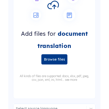
Add files for
document
translation
Browse files
All kinds of files are supported: docx, xlsx, pdf, jpeg,
csv, json, xml, ini, html... see more
Select source language