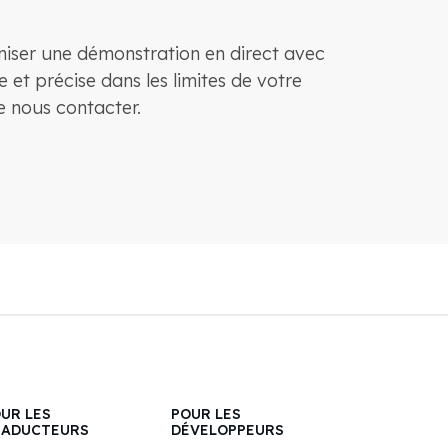
aniser une démonstration en direct avec
 et précise dans les limites de votre
e nous contacter.
UR LES
POUR LES
RADUCTEURS
DÉVELOPPEURS