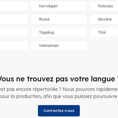
Norvégien
Polonais
Russe
Slovène
Tagalog
Thaï
Vietnamien
Vous ne trouvez pas votre langue 
est pas encore répertoriée ? Nous pouvons rapidement
our la production, afin que vous puissiez poursuivre v
Contactez-nous