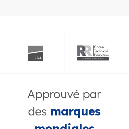
Approuvé par
des
marques
mondiales