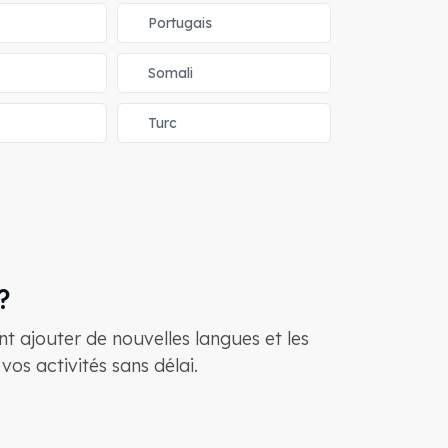
Portugais
Somali
Turc
?
 ajouter de nouvelles langues et les
os activités sans délai.