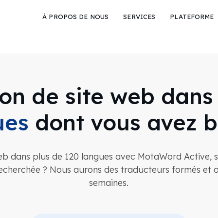
À PROPOS DE NOUS
SERVICES
PLATEFORME
ion de site web dan
ues
dont vous avez b
web dans plus de 120 langues avec MotaWord Active, sa
recherchée ? Nous aurons des traducteurs formés et 
semaines.