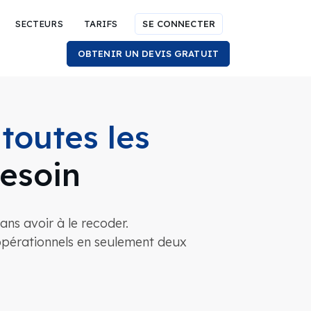
SECTEURS
TARIFS
SE CONNECTER
OBTENIR UN DEVIS GRATUIT
s
toutes les
esoin
ns avoir à le recoder.
opérationnels en seulement deux