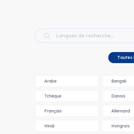
Toutes 
Arabe
Bengali
Tchèque
Danois
Français
Allemand
Hindi
Hongrois