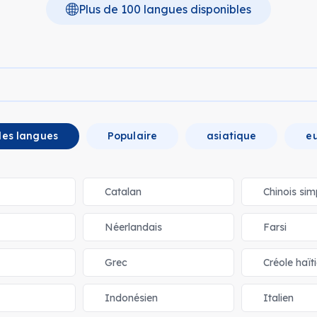
Plus de 100 langues disponibles
les langues
Populaire
asiatique
e
Catalan
Chinois simp
Néerlandais
Farsi
Grec
Créole haït
Indonésien
Italien