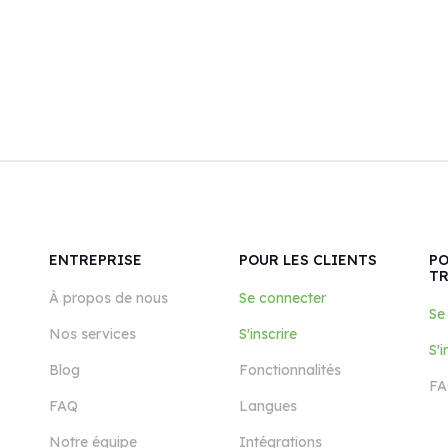
ENTREPRISE
POUR LES CLIENTS
PO
T
À propos de nous
Se connecter
Se
Nos services
S'inscrire
S'i
Blog
Fonctionnalités
FA
FAQ
Langues
Notre équipe
Intégrations