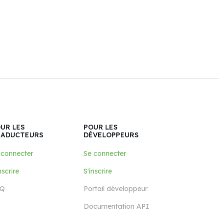
UR LES
POUR LES
RADUCTEURS
DÉVELOPPEURS
 connecter
Se connecter
nscrire
S'inscrire
Q
Portail développeur
Documentation API