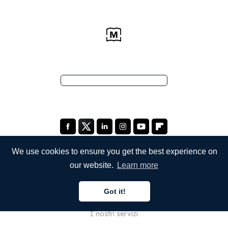
We use cookies to ensure you get the best experience on
our website.
Learn more
SOCIETÀ
Got it!
Chi siamo
I nostri servizi