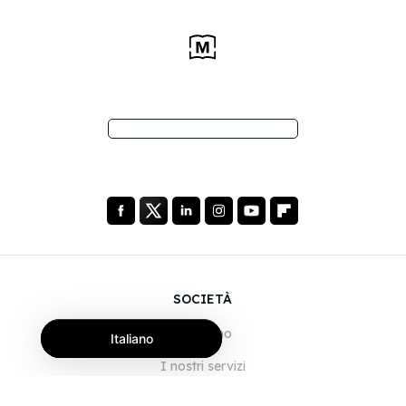
SOCIETÀ
Chi siamo
Italiano
I nostri servizi
Blog