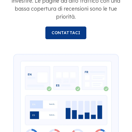
investire. Le pagine ad alto traffico con una
bassa copertura di recensioni sono le tue
priorità.
CONTATTACI