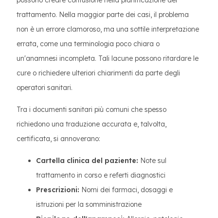
possono creare confusione nella pianificazione del
trattamento. Nella maggior parte dei casi, il problema
non è un errore clamoroso, ma una sottile interpretazione
errata, come una terminologia poco chiara o
un'anamnesi incompleta. Tali lacune possono ritardare le
cure o richiedere ulteriori chiarimenti da parte degli
operatori sanitari.
Tra i documenti sanitari più comuni che spesso
richiedono una traduzione accurata e, talvolta,
certificata, si annoverano:
Cartella clinica del paziente:
Note sul
trattamento in corso e referti diagnostici
Prescrizioni:
Nomi dei farmaci, dosaggi e
istruzioni per la somministrazione