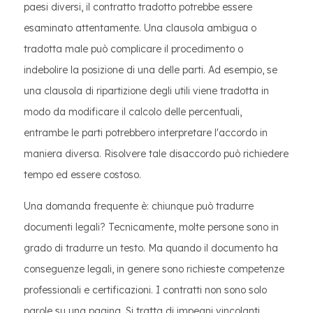
paesi diversi, il contratto tradotto potrebbe essere
esaminato attentamente. Una clausola ambigua o
tradotta male può complicare il procedimento o
indebolire la posizione di una delle parti. Ad esempio, se
una clausola di ripartizione degli utili viene tradotta in
modo da modificare il calcolo delle percentuali,
entrambe le parti potrebbero interpretare l'accordo in
maniera diversa. Risolvere tale disaccordo può richiedere
tempo ed essere costoso.
Una domanda frequente è: chiunque può tradurre
documenti legali? Tecnicamente, molte persone sono in
grado di tradurre un testo. Ma quando il documento ha
conseguenze legali, in genere sono richieste competenze
professionali e certificazioni. I contratti non sono solo
parole su una pagina. Si tratta di impegni vincolanti.