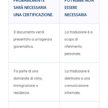
PROBABILMENTE
POTREBBE NON
SARÀ NECESSARIA
ESSERE
UNA CERTIFICAZIONE.
NECESSARIA
Il documento verrà
La traduzione è a
presentato a un'agenzia
scopo di
governativa.
riferimento
personale.
Fa parte di una
La traduzione è
domanda di visto,
destinata a una
immigrazione o
comunicazione
residenza.
informale.