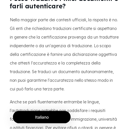
farli autenticare?
Nella maggior parte dei contesti ufficiali, la risposta è no.
Gli enti che richiedono traduzioni certificate si aspettano
in genere che la certificazione provenga da un traduttore
indipendente o da un'agenzia di traduzione. Lo scopo
della certificazione è fornire una dichiarazione oggettiva
che attesti l'accuratezza e la completezza della
traduzione. Se traduci un documento autonomamente,
non puoi garantirne l'accuratezza nello stesso modo in
cui può farlo una terza parte.
Anche se parli fluentemente entrambe le lingue,
l'autotraduzione potrebbe non soddisfare i requisiti
Italiano
formali di tribunali, autorità per l'immigrazione, università
o istituti finanziari. Per evitare rifiuti o ritardi, in genere è