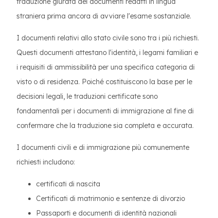
traduzione giurata dei documenti redatti in lingua
straniera prima ancora di avviare l'esame sostanziale.
I documenti relativi allo stato civile sono tra i più richiesti.
Questi documenti attestano l'identità, i legami familiari e
i requisiti di ammissibilità per una specifica categoria di
visto o di residenza. Poiché costituiscono la base per le
decisioni legali, le traduzioni certificate sono
fondamentali per i documenti di immigrazione al fine di
confermare che la traduzione sia completa e accurata.
I documenti civili e di immigrazione più comunemente
richiesti includono:
certificati di nascita
Certificati di matrimonio e sentenze di divorzio
Passaporti e documenti di identità nazionali