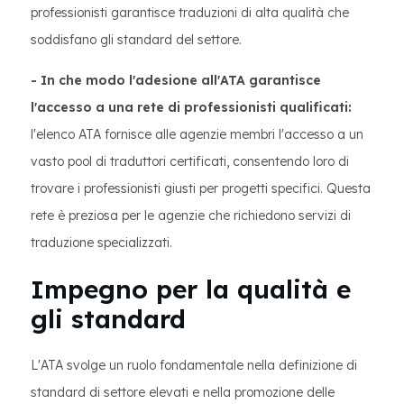
professionisti garantisce traduzioni di alta qualità che
soddisfano gli standard del settore.
- In che modo l'adesione all'ATA garantisce
l'accesso a una rete di professionisti qualificati:
l'elenco ATA fornisce alle agenzie membri l'accesso a un
vasto pool di traduttori certificati, consentendo loro di
trovare i professionisti giusti per progetti specifici. Questa
rete è preziosa per le agenzie che richiedono servizi di
traduzione specializzati.
Impegno per la qualità e
gli standard
L'ATA svolge un ruolo fondamentale nella definizione di
standard di settore elevati e nella promozione delle