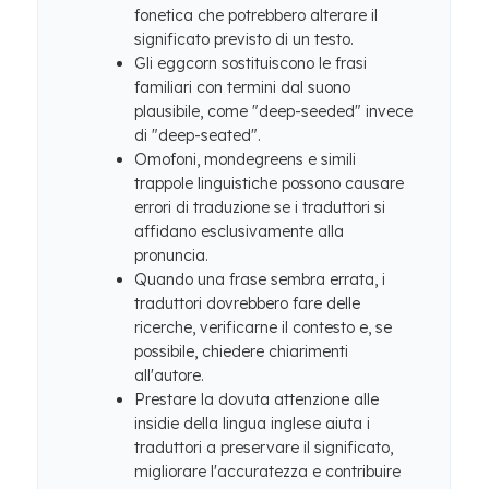
fonetica che potrebbero alterare il
significato previsto di un testo.
Gli eggcorn sostituiscono le frasi
familiari con termini dal suono
plausibile, come "deep-seeded" invece
di "deep-seated".
Omofoni, mondegreens e simili
trappole linguistiche possono causare
errori di traduzione se i traduttori si
affidano esclusivamente alla
pronuncia.
Quando una frase sembra errata, i
traduttori dovrebbero fare delle
ricerche, verificarne il contesto e, se
possibile, chiedere chiarimenti
all'autore.
Prestare la dovuta attenzione alle
insidie ​​della lingua inglese aiuta i
traduttori a preservare il significato,
migliorare l'accuratezza e contribuire