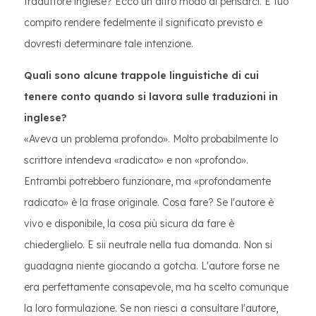
traduttore inglese? Ecco un altro modo di pensarci. È tuo
compito rendere fedelmente il significato previsto e
dovresti determinare tale intenzione.
Quali sono alcune trappole linguistiche di cui
tenere conto quando si lavora sulle traduzioni in
inglese?
«Aveva un problema profondo». Molto probabilmente lo
scrittore intendeva «radicato» e non «profondo».
Entrambi potrebbero funzionare, ma «profondamente
radicato» è la frase originale. Cosa fare? Se l'autore è
vivo e disponibile, la cosa più sicura da fare è
chiederglielo. E sii neutrale nella tua domanda. Non si
guadagna niente giocando a gotcha. L'autore forse ne
era perfettamente consapevole, ma ha scelto comunque
la loro formulazione. Se non riesci a consultare l'autore,