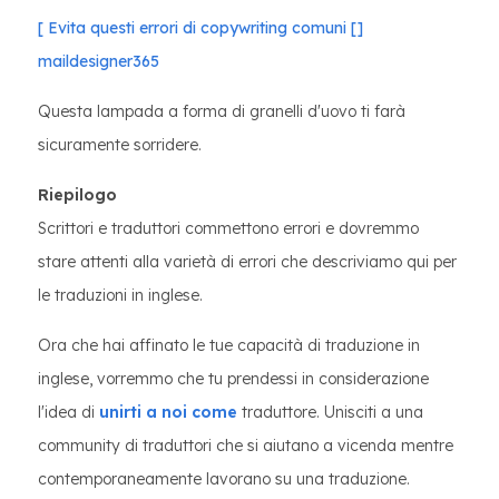
[
Evita questi errori di copywriting comuni []
maildesigner365
Questa lampada a forma di granelli d'uovo ti farà
sicuramente sorridere.
Riepilogo
Scrittori e traduttori commettono errori e dovremmo
stare attenti alla varietà di errori che descriviamo qui per
le traduzioni in inglese.
Ora che hai affinato le tue capacità di traduzione in
inglese, vorremmo che tu prendessi in considerazione
l'idea di
unirti a noi come
traduttore. Unisciti a una
community di traduttori che si aiutano a vicenda mentre
contemporaneamente lavorano su una traduzione.