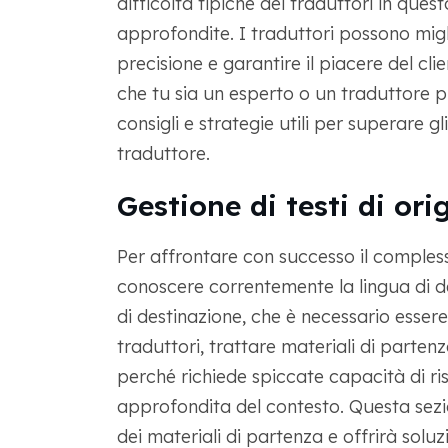
difficoltà tipiche dei traduttori in ques
approfondite. I traduttori possono migl
precisione e garantire il piacere del cl
che tu sia un esperto o un traduttore p
consigli e strategie utili per superare gl
traduttore.
Gestione di testi di or
Per affrontare con successo il comples
conoscere correntemente la lingua di de
di destinazione, che è necessario essere
traduttori, trattare materiali di parte
perché richiede spiccate capacità di r
approfondita del contesto. Questa sezi
dei materiali di partenza e offrirà solu