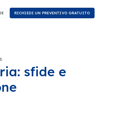
DI
RICHIEDI UN PREVENTIVO GRATUITO
6
ria: sfide e
one