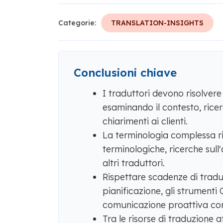
Categorie:
TRANSLATION-INSIGHTS
Conclusioni chiave
I traduttori devono risolvere
esaminando il contesto, rice
chiarimenti ai clienti.
La terminologia complessa ri
terminologiche, ricerche sul
altri traduttori.
Rispettare scadenze di traduz
pianificazione, gli strumenti
comunicazione proattiva con i
Tra le risorse di traduzione 