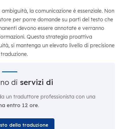
i ambiguità, la comunicazione è essenziale. Non
'autore per porre domande su parti del testo che
manenti devono essere annotate e verranno
informazioni. Questa strategia proattiva
tà, si mantenga un elevato livello di precisione
 traduzione.
gno di
servizi di
da un traduttore professionista con una
a entro 12 ore
.
osto della traduzione