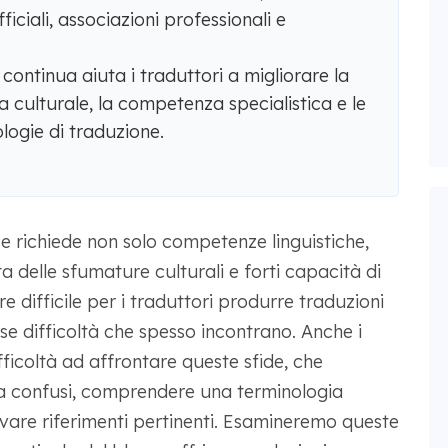
iciali, associazioni professionali e
ontinua aiuta i traduttori a migliorare la
 culturale, la competenza specialistica e le
nologie di traduzione.
e richiede non solo competenze linguistiche,
elle sfumature culturali e forti capacità di
e difficile per i traduttori produrre traduzioni
ose difficoltà che spesso incontrano. Anche i
ficoltà ad affrontare queste sfide, che
za confusi, comprendere una terminologia
vare riferimenti pertinenti. Esamineremo queste