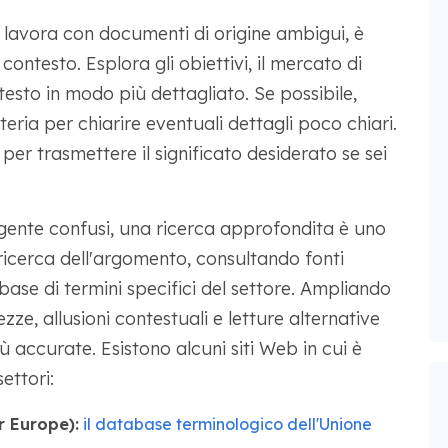
i lavora con documenti di origine ambigui, è
contesto. Esplora gli obiettivi, il mercato di
testo in modo più dettagliato. Se possibile,
materia per chiarire eventuali dettagli poco chiari.
 per trasmettere il significato desiderato se sei
gente confusi, una ricerca approfondita è uno
ricerca dell'argomento, consultando fonti
abase di termini specifici del settore. Ampliando
zze, allusioni contestuali e letture alternative
ù accurate. Esistono alcuni siti Web in cui è
ettori:
r Europe):
il database terminologico dell'Unione