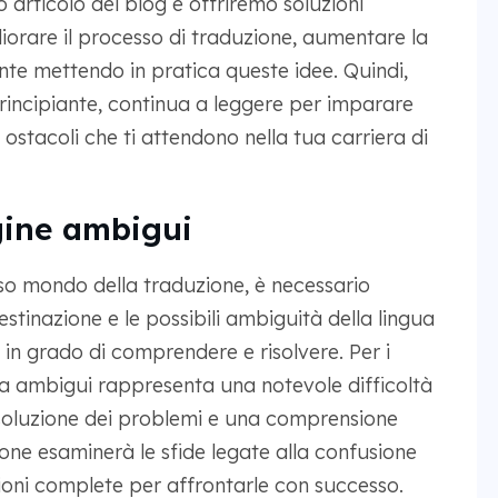
to articolo del blog e offriremo soluzioni
iorare il processo di traduzione, aumentare la
iente mettendo in pratica queste idee. Quindi,
rincipiante, continua a leggere per imparare
i ostacoli che ti attendono nella tua carriera di
igine ambigui
so mondo della traduzione, è necessario
stinazione e le possibili ambiguità della lingua
 in grado di comprendere e risolvere. Per i
nza ambigui rappresenta una notevole difficoltà
isoluzione dei problemi e una comprensione
one esaminerà le sfide legate alla confusione
zioni complete per affrontarle con successo.