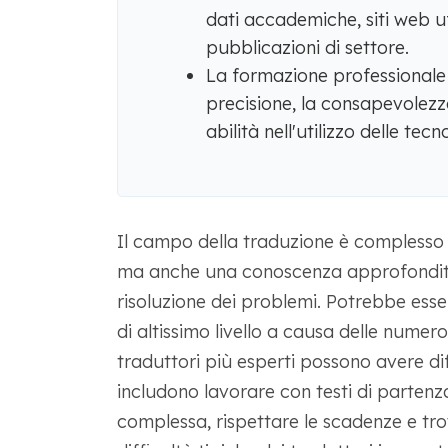
dati accademiche, siti web uff
pubblicazioni di settore.
La formazione professionale c
precisione, la consapevolezza
abilità nell'utilizzo delle tec
Il campo della traduzione è complesso 
ma anche una conoscenza approfondita d
risoluzione dei problemi. Potrebbe esser
di altissimo livello a causa delle numer
traduttori più esperti possono avere dif
includono lavorare con testi di parten
complessa, rispettare le scadenze e tro