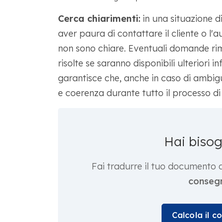
Cerca chiarimenti:
in una situazione d
aver paura di contattare il cliente o l
non sono chiare. Eventuali domande ri
risolte se saranno disponibili ulteriori 
garantisce che, anche in caso di ambigui
e coerenza durante tutto il processo di
Hai biso
Fai tradurre il tuo documento 
consegn
Calcola il c