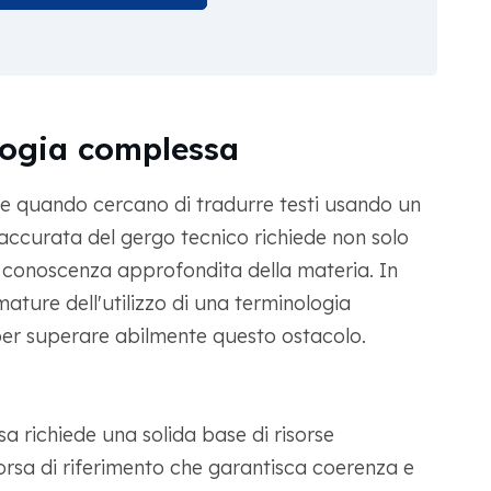
logia complessa
cile quando cercano di tradurre testi usando un
ccurata del gergo tecnico richiede non solo
conoscenza approfondita della materia. In
ture dell'utilizzo di una terminologia
er superare abilmente questo ostacolo.
a richiede una solida base di risorse
orsa di riferimento che garantisca coerenza e