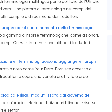
i terminologici multilingue per le politiche dell'UE che
versi. Una pletora di terminologia nei campi del
i altri campi è a disposizione dei traduttori.
 europeo per il coordinamento della terminologia si
a gamma di risorse terminologiche, come dizionari,
campi. Questi strumenti sono utili per i traduttori
aduzione e i terminologi possono aggiungere i propri
orativo noto come YourTerm. Fornisce accesso a
traduttori e copre una varietà di attività e aree
ologica e linguistica utilizzata dal governo del
ce un'ampia selezione di dizionari bilingue e risorse
i e settori.