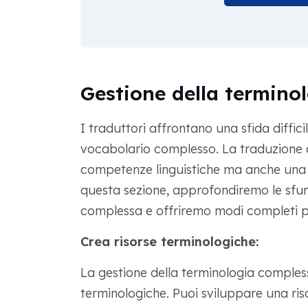
Gestione della termino
I traduttori affrontano una sfida diffi
vocabolario complesso. La traduzione a
competenze linguistiche ma anche una 
questa sezione, approfondiremo le sfuma
complessa e offriremo modi completi p
Crea risorse terminologiche:
La gestione della terminologia compless
terminologiche. Puoi sviluppare una ris