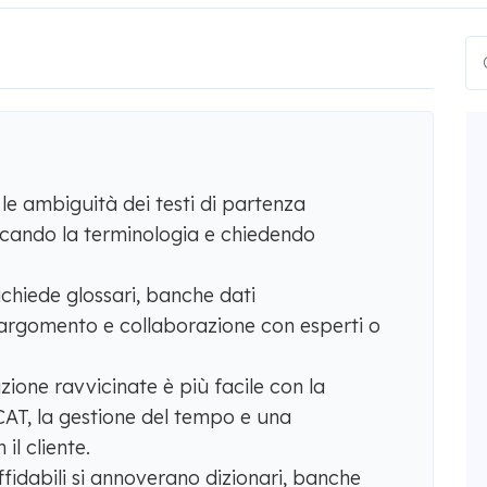
 le ambiguità dei testi di partenza
rcando la terminologia e chiedendo
chiede glossari, banche dati
l'argomento e collaborazione con esperti o
ione ravvicinate è più facile con la
 CAT, la gestione del tempo e una
l cliente.
affidabili si annoverano dizionari, banche