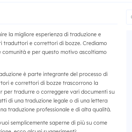
re la migliore esperienza di traduzione e
ri traduttori e correttori di bozze. Crediamo
me comunità e per questo motivo ascoltiamo
 traduzione è parte integrante del processo di
tori e correttori di bozze trascorrono la
or per tradurre o correggere vari documenti su
atti di una traduzione legale o di una lettera
una traduzione professionale e di alta qualità.
o vuoi semplicemente saperne di più su come
zione, ecco alcuni suggerimenti: