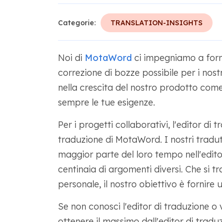
Categorie:
TRANSLATION-INSIGHTS
Noi di
MotaWord
ci impegniamo a forni
correzione di bozze possibile per i nost
nella crescita del nostro prodotto co
sempre le tue esigenze.
Per i progetti collaborativi, l'editor di
traduzione di MotaWord. I nostri tradut
maggior parte del loro tempo nell'edit
centinaia di argomenti diversi. Che si tr
personale, il nostro obiettivo è fornire 
Se non conosci l'editor di traduzione 
ottenere il massimo dall'editor di tradu