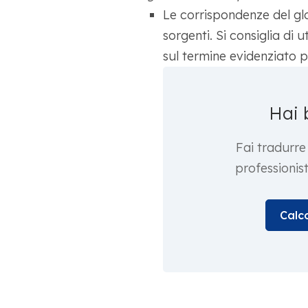
Le corrispondenze del gl
sorgenti. Si consiglia di u
sul termine evidenziato p
Hai 
Fai tradurre
professioni
Calco