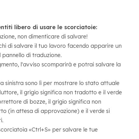
titi libero di usare le scorciatoie:
zione, non dimenticare di salvare!
ichi di salvare il tuo lavoro facendo apparire un
 pannello di traduzione.
gmento, l'avviso scomparirà e potrai salvare la
a sinistra sono lì per mostrare lo stato attuale
ttore, il grigio significa non tradotto e il verde
rrettore di bozze, il grigio significa non
tto (in attesa di approvazione) e il verde si
i.
corciatoia «Ctrl+S» per salvare le tue