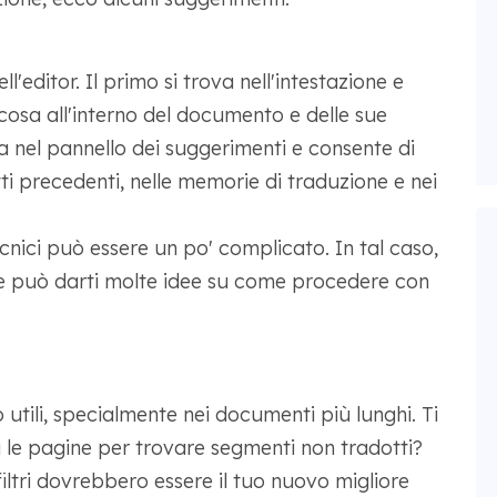
l'editor. Il primo si trova nell'intestazione e
cosa all'interno del documento e delle sue
a nel pannello dei suggerimenti e consente di
ti precedenti, nelle memorie di traduzione e nei
cnici può essere un po' complicato. In tal caso,
ne può darti molte idee su come procedere con
 utili, specialmente nei documenti più lunghi. Ti
a le pagine per trovare segmenti non tradotti?
 filtri dovrebbero essere il tuo nuovo migliore