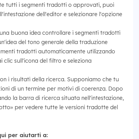
e tutti i segmenti tradotti o approvati, puoi
ell'intestazione dell'editor e selezionare l'opzione
è una buona idea controllare i segmenti tradotti
'idea del tono generale della traduzione
segmenti tradotti automaticamente utilizzando
clic sull'icona del filtro e seleziona
con i risultati della ricerca. Supponiamo che tu
zioni di un termine per motivi di coerenza. Dopo
ando la barra di ricerca situata nell'intestazione,
dotto» per vedere tutte le versioni tradotte del
i per aiutarti a: