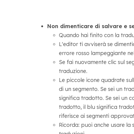
Non dimenticare di salvare e sen
Quando hai finito con la tradu
L'editor ti avviserà se diment
errore rosso lampeggiante nel
Se fai nuovamente clic sul se
traduzione.
Le piccole icone quadrate sull
di un segmento. Se sei un tradu
significa tradotto. Se sei un co
tradotto, il blu significa trado
riferisce ai segmenti approvat
Ricorda: puoi anche usare la s
traduzioni.