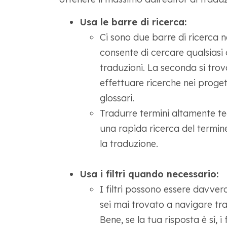
Usa le barre di ricerca:
Ci sono due barre di ricerca nel
consente di cercare qualsiasi 
traduzioni. La seconda si trov
effettuare ricerche nei proget
glossari.
Tradurre termini altamente te
una rapida ricerca del termi
la traduzione.
Usa i filtri quando necessario:
I filtri possono essere davvero
sei mai trovato a navigare tr
Bene, se la tua risposta è sì, i