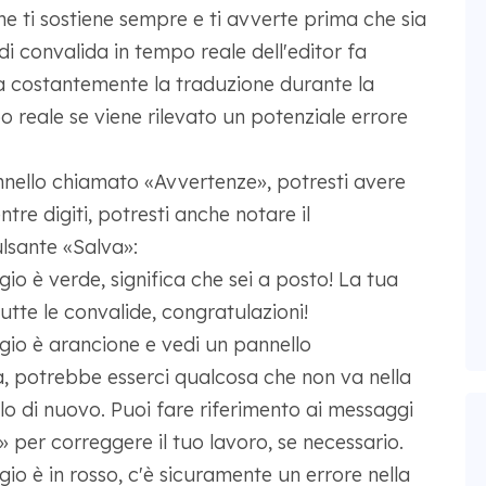
e ti sostiene sempre e ti avverte prima che sia
di convalida in tempo reale dell'editor fa
a costantemente la traduzione durante la
po reale se viene rilevato un potenziale errore
nnello chiamato «Avvertenze», potresti avere
tre digiti, potresti anche notare il
lsante «Salva»:
gio è verde, significa che sei a posto! La tua
tte le convalide, congratulazioni!
ggio è arancione e vedi un pannello
a, potrebbe esserci qualcosa che non va nella
lo di nuovo. Puoi fare riferimento ai messaggi
 per correggere il tuo lavoro, se necessario.
gio è in rosso, c'è sicuramente un errore nella