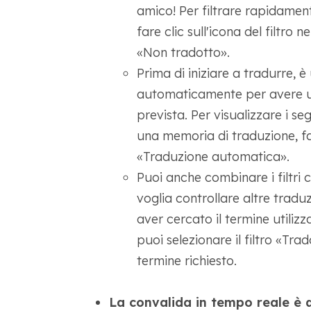
amico! Per filtrare rapidament
fare clic sull'icona del filtro n
«Non tradotto».
Prima di iniziare a tradurre, 
automaticamente per avere un
prevista. Per visualizzare i 
una memoria di traduzione, fai 
«Traduzione automatica».
Puoi anche combinare i filtri 
voglia controllare altre tradu
aver cercato il termine utilizz
puoi selezionare il filtro «Tra
termine richiesto.
La convalida in tempo reale è qu