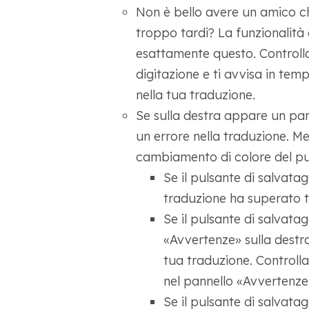
Non è bello avere un amico ch
troppo tardi? La funzionalità 
esattamente questo. Controll
digitazione e ti avvisa in tem
nella tua traduzione.
Se sulla destra appare un pa
un errore nella traduzione. Men
cambiamento di colore del pu
Se il pulsante di salvatag
traduzione ha superato tu
Se il pulsante di salvata
«Avvertenze» sulla destr
tua traduzione. Controlla
nel pannello «Avvertenze»
Se il pulsante di salvatag