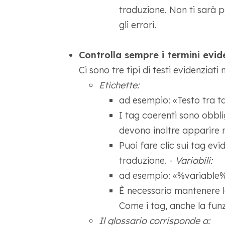
traduzione. Non ti sarà p
gli errori.
Controlla sempre i termini evide
Ci sono tre tipi di testi evidenziati
Etichette:
ad esempio: «Testo tra t
I tag coerenti sono obbli
devono inoltre apparire ne
Puoi fare clic sui tag ev
traduzione. -
Variabili:
ad esempio: «%variable
È necessario mantenere le
Come i tag, anche la funzi
Il glossario corrisponde a: