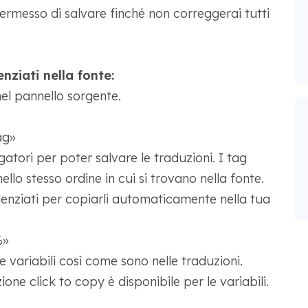
ermesso di salvare finché non correggerai tutti
nziati nella fonte:
 nel pannello sorgente.
ag»
gatori per poter salvare le traduzioni. I tag
llo stesso ordine in cui si trovano nella fonte.
idenziati per copiarli automaticamente nella tua
%»
 variabili così come sono nelle traduzioni.
one click to copy è disponibile per le variabili.