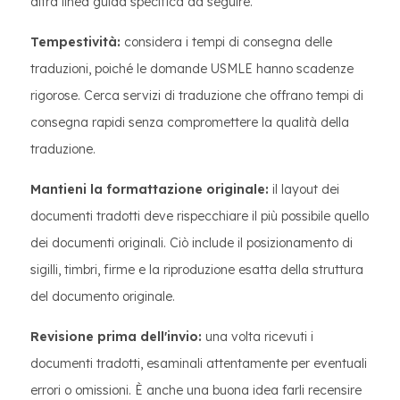
altra linea guida specifica da seguire.
Tempestività:
considera i tempi di consegna delle
traduzioni, poiché le domande USMLE hanno scadenze
rigorose. Cerca servizi di traduzione che offrano tempi di
consegna rapidi senza compromettere la qualità della
traduzione.
Mantieni la formattazione originale:
il layout dei
documenti tradotti deve rispecchiare il più possibile quello
dei documenti originali. Ciò include il posizionamento di
sigilli, timbri, firme e la riproduzione esatta della struttura
del documento originale.
Revisione prima dell'invio:
una volta ricevuti i
documenti tradotti, esaminali attentamente per eventuali
errori o omissioni. È anche una buona idea farli recensire