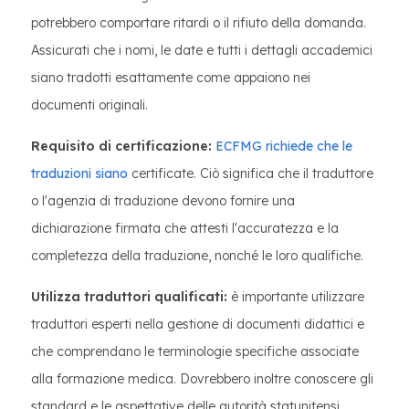
potrebbero comportare ritardi o il rifiuto della domanda.
Assicurati che i nomi, le date e tutti i dettagli accademici
siano tradotti esattamente come appaiono nei
documenti originali.
Requisito di certificazione:
ECFMG richiede che le
traduzioni siano
certificate. Ciò significa che il traduttore
o l'agenzia di traduzione devono fornire una
dichiarazione firmata che attesti l'accuratezza e la
completezza della traduzione, nonché le loro qualifiche.
Utilizza traduttori qualificati:
è importante utilizzare
traduttori esperti nella gestione di documenti didattici e
che comprendano le terminologie specifiche associate
alla formazione medica. Dovrebbero inoltre conoscere gli
standard e le aspettative delle autorità statunitensi