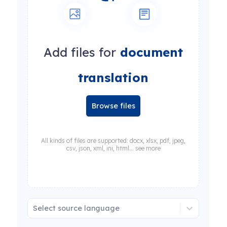
Add files for
document
translation
Browse files
All kinds of files are supported: docx, xlsx, pdf, jpeg,
csv, json, xml, ini, html... see more
Select source language