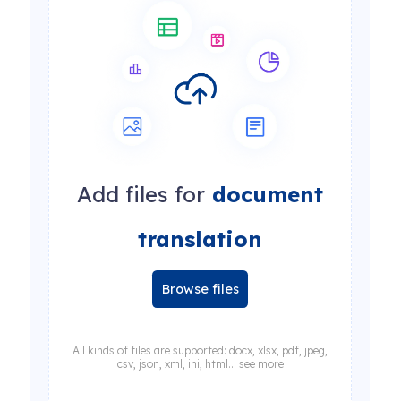
Add files for
document
translation
Browse files
All kinds of files are supported: docx, xlsx, pdf, jpeg,
csv, json, xml, ini, html... see more