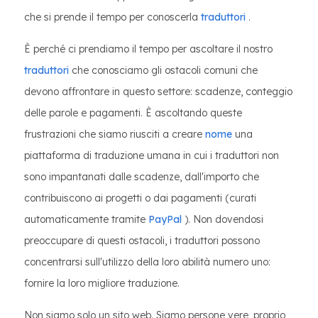
che si prende il tempo per conoscerla
traduttori
.
È perché ci prendiamo il tempo per ascoltare il nostro
traduttori
che conosciamo gli ostacoli comuni che
devono affrontare in questo settore: scadenze, conteggio
delle parole e pagamenti. È ascoltando queste
frustrazioni che siamo riusciti a creare
nome
una
piattaforma di traduzione umana in cui i traduttori non
sono impantanati dalle scadenze, dall'importo che
contribuiscono ai progetti o dai pagamenti (curati
automaticamente tramite
PayPal
). Non dovendosi
preoccupare di questi ostacoli, i traduttori possono
concentrarsi sull'utilizzo della loro abilità numero uno:
fornire la loro migliore traduzione.
Non siamo solo un sito web. Siamo persone vere, proprio