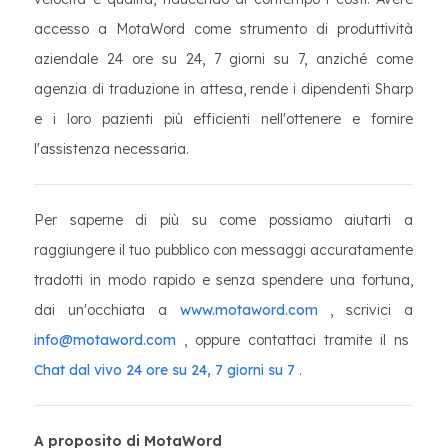
accesso a MotaWord come strumento di produttività
aziendale 24 ore su 24, 7 giorni su 7, anziché come
agenzia di traduzione in attesa, rende i dipendenti Sharp
e i loro pazienti più efficienti nell'ottenere e fornire
l'assistenza necessaria.
Per saperne di più su come possiamo aiutarti a
raggiungere il tuo pubblico con messaggi accuratamente
tradotti in modo rapido e senza spendere una fortuna,
dai un'occhiata a
www.motaword.com
, scrivici a
info@motaword.com
, oppure contattaci tramite il ns
Chat dal vivo 24 ore su 24, 7 giorni su 7
.
A proposito di MotaWord