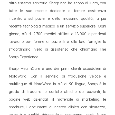
altro sistema sanitario. Sharp non ha scopo di lucro, con
tutte le sue risorse dedicate a fornire assistenza
incentrata sul paziente della massima qualità, la più
recente tecnologia medica e un servizio superiore. Ogni
giorno, più di 2.700 medici affiliati e 18.000 dipendenti
lavorano per fornire ai pazienti e alle loro famiglie lo
straordinario livello di assistenza che chiamano The
Sharp Experience.
Sharp HealthCare è uno dei primi clienti ospedalieri di
MotaWord. Con il servizio di traduzione veloce e
multilingue di MotaWord in più di 90 lingue, Sharp è in
grado di tradurre le cartelle cliniche dei pazienti, le
pagine web aziendali, il materiale di marketing, le
brochure, i documenti di ricerca clinica con sicurezza,
velocità e qualità, riducendo al contempo i costi. Avere