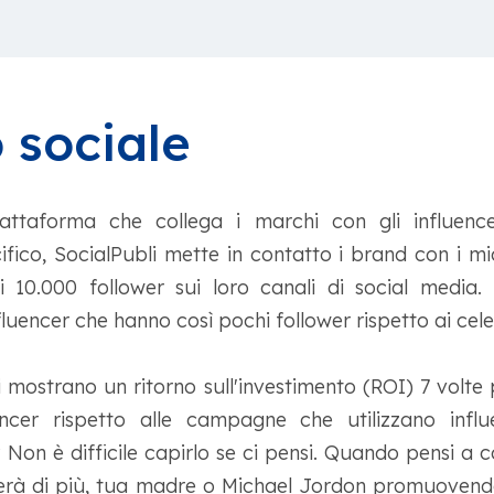
 sociale
ttaforma che collega i marchi con gli influence
fico, SocialPubli mette in contatto i brand con i mic
 10.000 follower sui loro canali di social media
fluencer che hanno così pochi follower rispetto ai cele
li mostrano un ritorno sull'investimento (ROI) 7 volte
uencer rispetto alle campagne che utilizzano infl
 Non è difficile capirlo se ci pensi. Quando pensi a 
enzerà di più, tua madre o Michael Jordon promuove