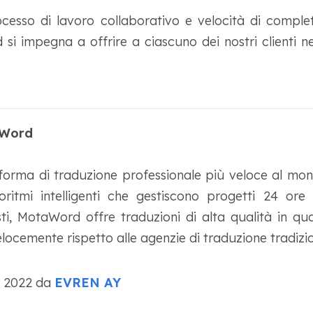
ocesso di lavoro collaborativo e velocità di compl
i impegna a offrire a ciascuno dei nostri clienti ne
aWord
orma di traduzione professionale più veloce al mond
oritmi intelligenti che gestiscono progetti 24 ore
sti, MotaWord offre traduzioni di alta qualità in qual
locemente rispetto alle agenzie di traduzione tradizio
o 2022 da
EVREN AY