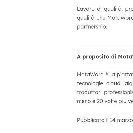
Lavoro di qualità, pr
qualità che MotaWord s
partnership.
A proposito di Mot
MotaWord è la piattaf
tecnologie cloud, alg
traduttori professioni
meno e 20 volte più ve
Pubblicato il 14 marz