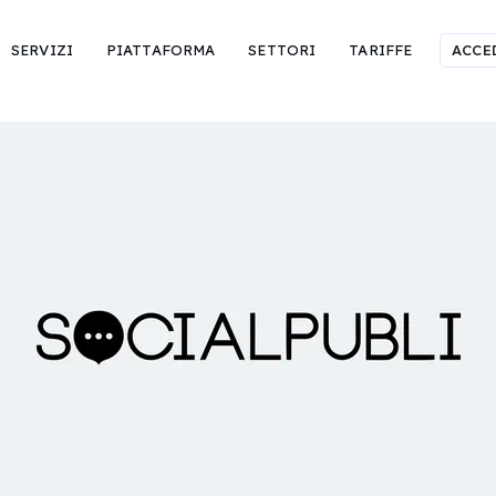
SERVIZI
PIATTAFORMA
SETTORI
TARIFFE
ACCE