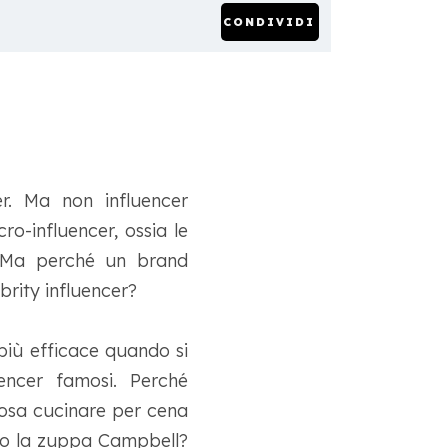
CONDIVIDI
r. Ma non influencer
ro-influencer, ossia le
. Ma perché un brand
brity influencer?
 più efficace quando si
uencer famosi. Perché
cosa cucinare per cena
ndo la zuppa Campbell?