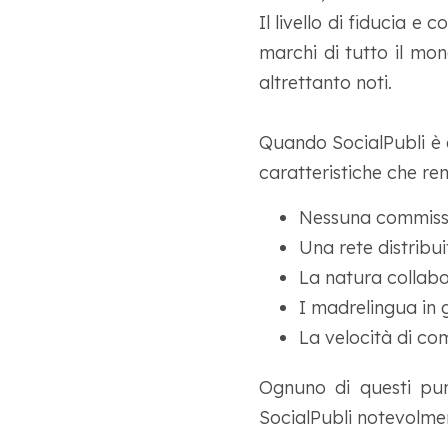
Il livello di fiducia e
marchi di tutto il mo
altrettanto noti.
Quando SocialPubli è a
caratteristiche che r
Nessuna commiss
Una rete distribui
La natura collabo
I madrelingua in g
La velocità di c
Ognuno di questi pun
SocialPubli notevolme