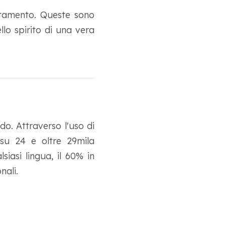
etamento. Queste sono
llo spirito di una vera
o. Attraverso l'uso di
 su 24 e oltre 29mila
siasi lingua, il 60% in
nali.