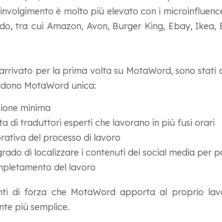
 coinvolgimento è molto più elevato con i microinfluence
ndo, tra cui Amazon, Avon, Burger King, Ebay, Ikea, 
rrivato per la prima volta su MotaWord, sono stati a
endono MotaWord unica:
ione minima
ta di traduttori esperti che lavorano in più fusi orari
rativa del processo di lavoro
rado di localizzare i contenuti dei social media per pa
ompletamento del lavoro
ti di forza che MotaWord apporta al proprio lavo
nte più semplice.