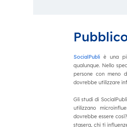
Pubblico
SocialPubli
è una pia
qualunque. Nello speci
persone con meno di
dovrebbe utilizzare in
Gli studi di SocialPub
utilizzano microinfl
dovrebbe essere così?
stasera, chi ti influ