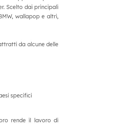
r. Scelto dai principali
BMW, wallapop e altri,
ttratti da alcune delle
esi specifici
ro rende il lavoro di