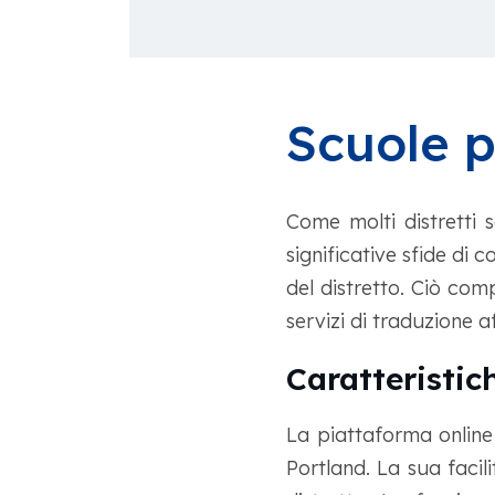
Scuole p
Come molti distretti 
significative sfide di 
del distretto. Ciò comp
servizi di traduzione a
Caratteristic
La piattaforma online
Portland. La sua facil