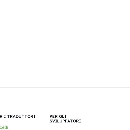
R I TRADUTTORI
PER GLI
SVILUPPATORI
cedi