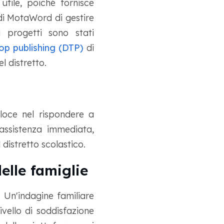
utile, poiché fornisce
 di MotaWord di gestire
 progetti sono stati
top publishing (DTP)
di
l distretto.
loce nel rispondere a
assistenza immediata,
distretto scolastico.
elle famiglie
 Un'indagine familiare
ivello di soddisfazione