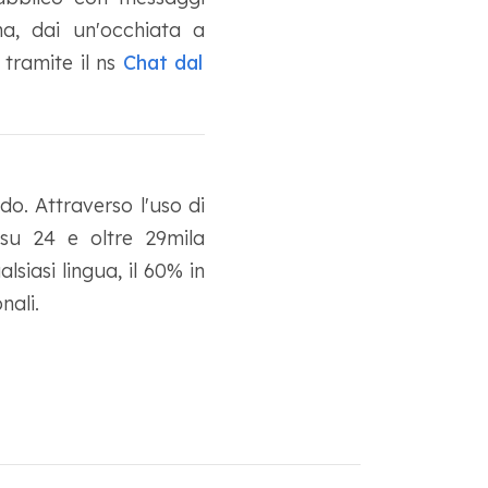
a, dai un'occhiata a
tramite il ns
Chat dal
o. Attraverso l'uso di
 su 24 e oltre 29mila
lsiasi lingua, il 60% in
nali.