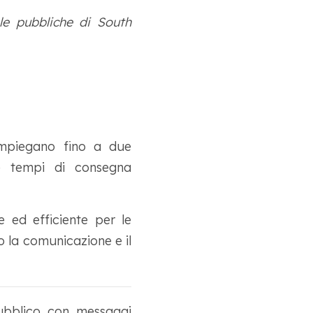
le pubbliche di South
 impiegano fino a due
e tempi di consegna
 ed efficiente per le
o la comunicazione e il
ubblico con messaggi