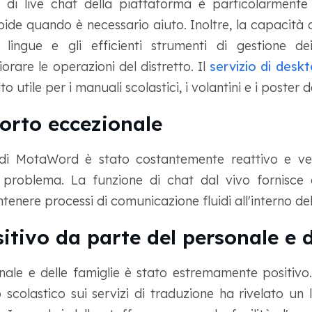
e di live chat della piattaforma è particolarmente 
apide quando è necessario aiuto. Inoltre, la capacità
ingue e gli efficienti strumenti di gestione dei
orare le operazioni del distretto. Il
servizio di desk
utile per i manuali scolastici, i volantini e i poster de
orto eccezionale
di MotaWord è stato costantemente reattivo e ve
problema. La funzione di chat dal vivo fornisce 
nere processi di comunicazione fluidi all'interno del 
tivo da parte del personale e d
nale e delle famiglie è stato estremamente positivo.
 scolastico sui servizi di traduzione ha rivelato un l