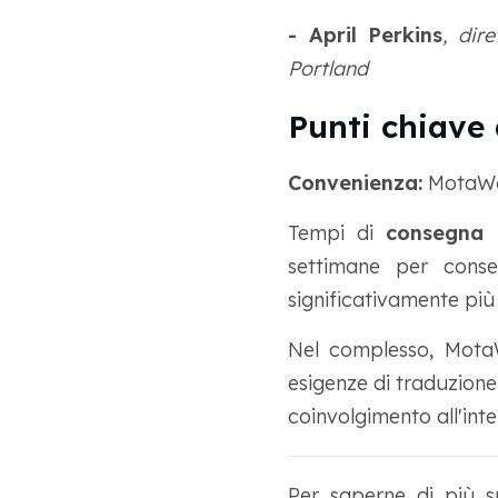
- April Perkins
, dir
Portland
Punti chiave
Convenienza:
MotaWor
Tempi di
consegna r
settimane per conse
significativamente più 
Nel complesso, MotaW
esigenze di traduzione
coinvolgimento all'inte
Per saperne di più 