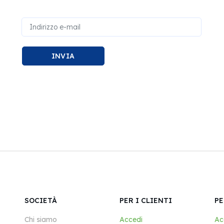
INVIA
SOCIETÀ
PER I CLIENTI
PE
Chi siamo
Accedi
Ac