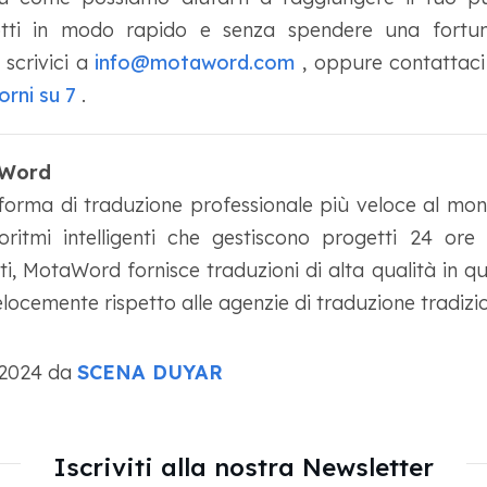
tti in modo rapido e senza spendere una fortun
 scrivici a
info@motaword.com
, oppure contattaci 
orni su 7
.
aWord
orma di traduzione professionale più veloce al mond
oritmi intelligenti che gestiscono progetti 24 ore
ti, MotaWord fornisce traduzioni di alta qualità in qua
locemente rispetto alle agenzie di traduzione tradizio
o 2024 da
SCENA DUYAR
Iscriviti alla nostra Newsletter