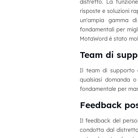
distretto. La funzion
risposte e soluzioni r
un'ampia gamma di l
fondamentali per migli
MotaWord è stato molto 
Team di supp
Il team di supporto 
qualsiasi domanda o 
fondamentale per mante
Feedback posi
Il feedback del perso
condotta dal distretto