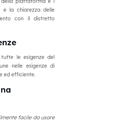
 della piattaforma e i
 e la chiarezza delle
ento con il distretto
enze
tutte le esigenze del
ne nelle esigenze di
 ed efficiente.
gna
ilmente facile da usare