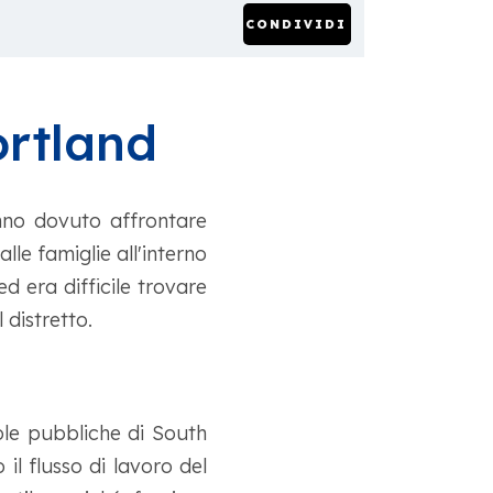
CONDIVIDI
ortland
anno dovuto affrontare
lle famiglie all'interno
ed era difficile trovare
 distretto.
ole pubbliche di South
il flusso di lavoro del