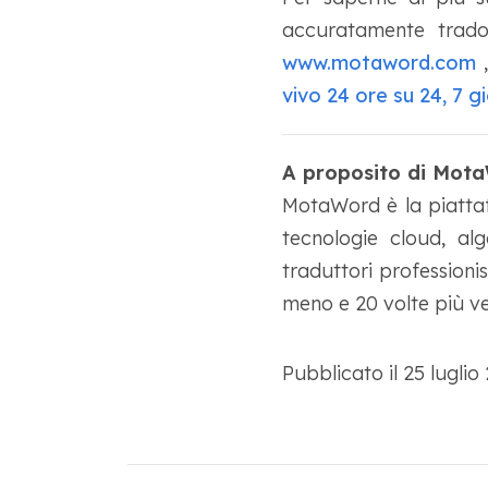
accuratamente trado
www.motaword.com
,
vivo 24 ore su 24, 7 gi
A proposito di Mot
MotaWord è la piattaf
tecnologie cloud, alg
traduttori professionis
meno e 20 volte più ve
Pubblicato il 25 lugli