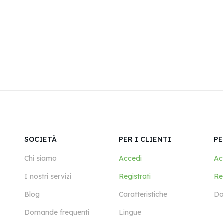
SOCIETÀ
PER I CLIENTI
PE
Chi siamo
Accedi
Ac
I nostri servizi
Registrati
Reg
Blog
Caratteristiche
Do
Domande frequenti
Lingue