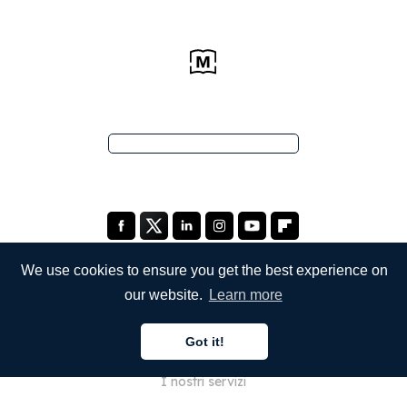
We use cookies to ensure you get the best experience on
our website.
Learn more
SOCIETÀ
Got it!
Chi siamo
I nostri servizi