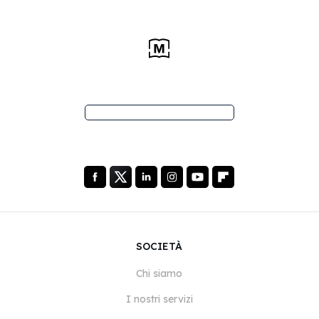
SOCIETÀ
Chi siamo
I nostri servizi