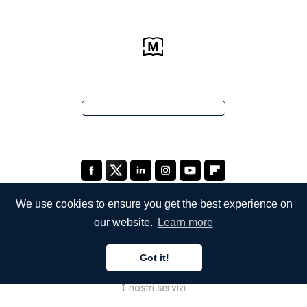
We use cookies to ensure you get the best experience on
our website.
Learn more
SOCIETÀ
Got it!
Chi siamo
I nostri servizi