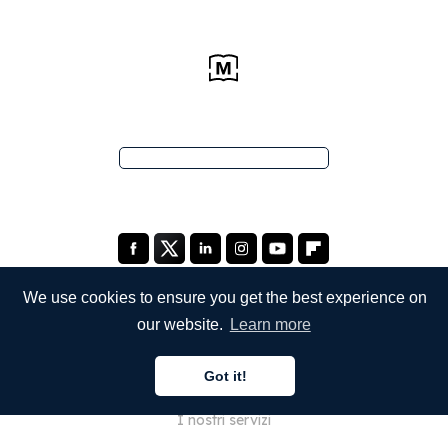
We use cookies to ensure you get the best experience on
our website.
Learn more
SOCIETÀ
Got it!
Chi siamo
I nostri servizi