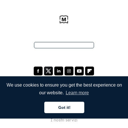
We use cookies to ensure you get the best experience on
our website.
Learn more
SOCIETÀ
Got it!
Chi siamo
I nostri servizi