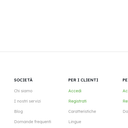
SOCIETÀ
PER I CLIENTI
PE
Chi siamo
Accedi
Ac
I nostri servizi
Registrati
Reg
Blog
Caratteristiche
Do
Domande frequenti
Lingue