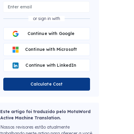
or sign in with
Continue with Google
Continue with Microsoft
Continue with LinkedIn
Calculate Cost
Este artigo foi traduzido pelo MotaWord
Active Machine Translation.
Nossos revisores estão atualmente
trabalhando neste artigo para oferecer a você