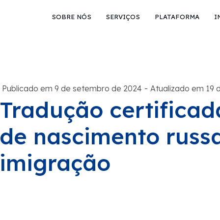
SOBRE NÓS
SERVIÇOS
PLATAFORMA
I
-
Publicado em 9 de setembro de 2024
Atualizado em 19 
Tradução certificad
de nascimento russ
imigração