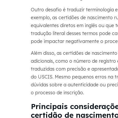
Outro desafio é traduzir terminologia e 
exemplo, as certidões de nascimento 
equivalentes diretos em inglês ou que 
tradução literal desses termos pode c
pode impactar negativamente o proces
Além disso, as certidões de nasciment
adicionais, como o número de registro
traduzidas com precisão e apresentada
do USCIS. Mesmo pequenos erros na t
dúvidas sobre a autenticidade ou pre
o processo de inscrição.
Principais consideraçõ
certidão de nascimento