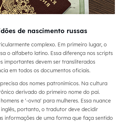
idões de nascimento russas
ticularmente complexo. Em primeiro lugar, o
usa o alfabeto latino. Essa diferença nos scripts
es importantes devem ser transliterados
cia em todos os documentos oficiais.
precisa dos nomes patronímicos. Na cultura
rônico derivado do primeiro nome do pai.
homens e '-ovna' para mulheres. Essa nuance
inglês, portanto, o tradutor deve decidir
s informações de uma forma que faça sentido