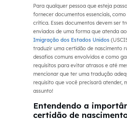
Para qualquer pessoa que esteja pass
fornecer documentos essenciais, como
crítica. Esses documentos devem ser tr
enviados de uma forma que atenda aos
Imigração dos Estados Unidos
(USCIS
traduzir uma certidão de nascimento ru
desafios comuns envolvidos e como gar
requisitos para evitar atrasos e até
mencionar que ter uma tradução adeq
requisito que você precisará atender, 
assunto!
Entendendo a importân
certidão de nasciment