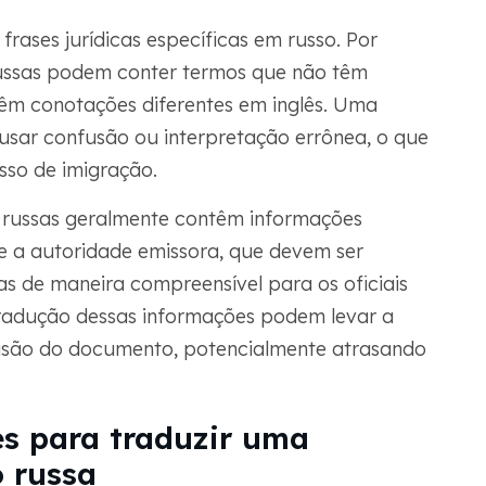
frases jurídicas específicas em russo. Por
russas podem conter termos que não têm
têm conotações diferentes em inglês. Uma
ausar confusão ou interpretação errônea, o que
so de imigração.
o russas geralmente contêm informações
 e a autoridade emissora, que devem ser
s de maneira compreensível para os oficiais
radução dessas informações podem levar a
cisão do documento, potencialmente atrasando
es para traduzir uma
 russa