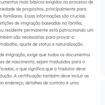
cumentos mais básicos exigidos no processo de
riedade de propósitos, principalmente para
s familiares. Essas informações são cruciais
etições de imigração baseadas na família,
 residente permanente está patrocinando um
também são necessárias para provar a
 trabalho, ajuste de status e naturalização.
de imigração, exige que todos os documentos
dões de nascimento, sejam traduzidos para o
ficadas, o que significa que o tradutor deve
adução. A certificação também deve incluir as
omo endereço, detalhes de contato e uma