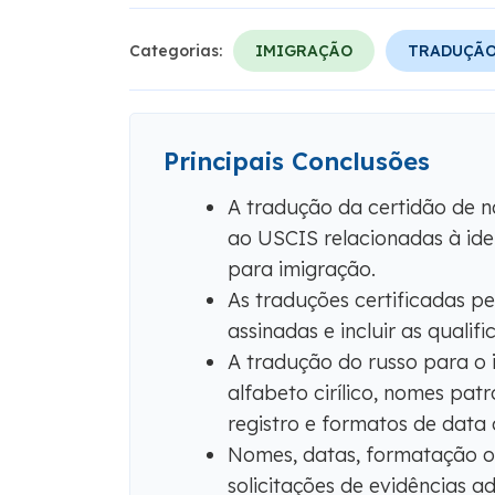
Categorias:
IMIGRAÇÃO
TRADUÇÃO
Principais Conclusões
A tradução da certidão de na
ao USCIS relacionadas à iden
para imigração.
As traduções certificadas p
assinadas e incluir as qualif
A tradução do russo para o i
alfabeto cirílico, nomes patr
registro e formatos de data
Nomes, datas, formatação ou
solicitações de evidências ad