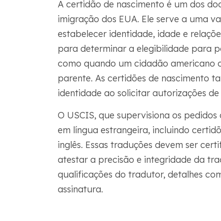
A certidão de nascimento é um dos do
imigração dos EUA. Ele serve a uma va
estabelecer identidade, idade e relaçõe
para determinar a elegibilidade para p
como quando um cidadão americano ou
parente. As certidões de nascimento 
identidade ao solicitar autorizações de
O USCIS, que supervisiona os pedidos 
em língua estrangeira, incluindo certi
inglês. Essas traduções devem ser certi
atestar a precisão e integridade da tr
qualificações do tradutor, detalhes c
assinatura.