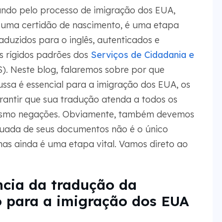
ando pelo processo de imigração dos EUA,
 uma certidão de nascimento, é uma etapa
aduzidos para o inglês, autenticados e
 rígidos padrões dos
Serviços de Cidadania e
). Neste blog, falaremos sobre por que
ssa é essencial para a imigração dos EUA, os
antir que sua tradução atenda a todos os
 mesmo negações. Obviamente, também devemos
uada de seus documentos não é o único
mas ainda é uma etapa vital. Vamos direto ao
cia da tradução da
o para a imigração dos EUA