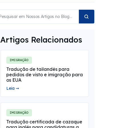
Artigos Relacionados
IMIGRAÇÃO
Tradução de tailandês para
pedidos de visto e imigração para
os EUA
Leia ➞
IMIGRAÇÃO
Tradução certificada de cazaque
para inglês para candidaturas a