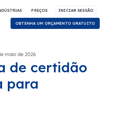
NDÚSTRIAS
PREÇOS
INICIAR SESSÃO
OBTENHA UM ORÇAMENTO GRATUITO
de maio de 2026
a de certidão
a para