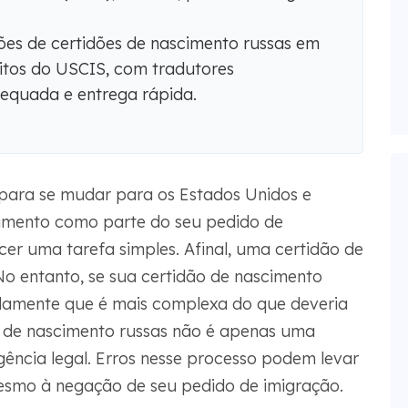
es de certidões de nascimento russas em
itos do USCIS, com tradutores
dequada e entrega rápida.
para se mudar para os Estados Unidos e
cimento como parte do seu pedido de
cer uma tarefa simples. Afinal, uma certidão de
 entanto, se sua certidão de nascimento
idamente que é mais complexa do que deveria
es de nascimento russas não é apenas uma
ência legal. Erros nesse processo podem levar
mesmo à negação de seu pedido de imigração.