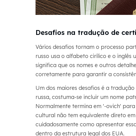
Desafios na tradução de cert
Vários desafios tornam o processo par
russo usa o alfabeto cirílico e o inglês 
significa que os nomes e outros detalh
corretamente para garantir a consistên
Um dos maiores desafios é a tradução 
russa, costuma-se incluir um nome pat
Normalmente termina em '-ovich' para 
cultural não tem equivalente direto em 
cuidadosamente como apresentar essa
dentro da estrutura legal dos EUA.