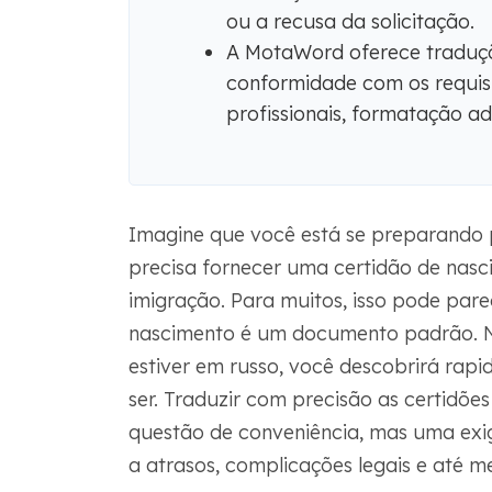
ou a recusa da solicitação.
A MotaWord oferece traduçõ
conformidade com os requis
profissionais, formatação a
Imagine que você está se preparando 
precisa fornecer uma certidão de nas
imigração. Para muitos, isso pode pare
nascimento é um documento padrão. No
estiver em russo, você descobrirá rap
ser. Traduzir com precisão as certidõ
questão de conveniência, mas uma exig
a atrasos, complicações legais e até 