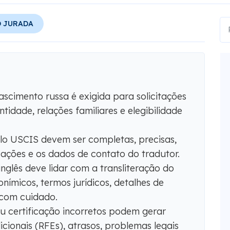
 JURADA
scimento russa é exigida para solicitações
tidade, relações familiares e elegibilidade
elo USCIS devem ser completas, precisas,
icações e os dados de contato do tradutor.
nglês deve lidar com a transliteração do
onímicos, termos jurídicos, detalhes de
 com cuidado.
 certificação incorretos podem gerar
icionais (RFEs), atrasos, problemas legais