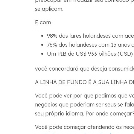
se aplicam.
E com
98% dos lares holandeses com ace
76% dos holandeses com 15 anos 
Um PIB de US$ 933 bilhões (USD)
você concordará que deseja consumidor
A LINHA DE FUNDO É A SUA LINHA 
Você pode ver por que pedimos que voc
negócios que poderiam ser seus se fal
seu próprio idioma. Por onde começar
Você pode começar atendendo às nece