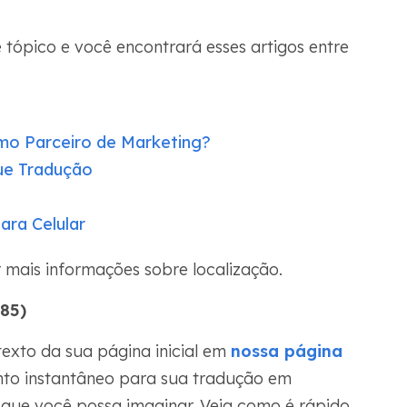
tópico e você encontrará esses artigos entre
mo Parceiro de Marketing?
Que Tradução
ara Celular
r mais informações sobre localização.
 85)
exto da sua página inicial em
nossa página
to instantâneo para sua tradução em
que você possa imaginar. Veja como é rápido