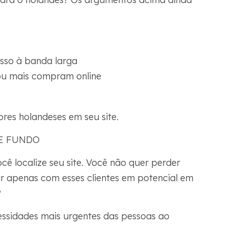
sso à banda larga
ou mais compram online
es holandeses em seu site.
DE FUNDO
ê localize seu site. Você não quer perder
ar apenas com esses clientes em potencial em
?
ssidades mais urgentes das pessoas ao