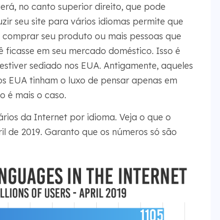
erá, no canto superior direito, que pode
uzir seu site para vários idiomas permite que
 comprar seu produto ou mais pessoas que
ê ficasse em seu mercado doméstico. Isso é
estiver sediado nos EUA. Antigamente, aqueles
nos EUA tinham o luxo de pensar apenas em
o é mais o caso.
ios da Internet por idioma. Veja o que o
ril de 2019. Garanto que os números só são