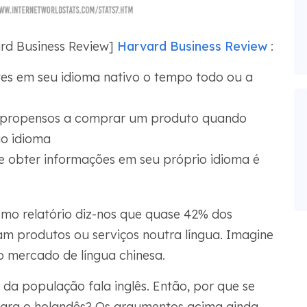
rd Business Review]
Harvard Business Review
:
tes em seu idioma nativo o tempo todo ou a
s propensos a comprar um produto quando
io idioma
 obter informações em seu próprio idioma é
mo relatório diz-nos que quase 42% dos
 produtos ou serviços noutra língua. Imagine
 mercado de língua chinesa.
a população fala inglês. Então, por que se
ara o holandês? Os argumentos acima ainda