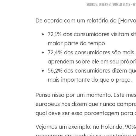
De acordo com um relatório da [Harva
72,1% dos consumidores visitam si
maior parte do tempo
72,4% dos consumidores são mai
aprendem sobre ele em seu própr
56,2% dos consumidores dizem que
mais importante do que o preço.
Pense nisso por um momento. Este mes
europeus nos dizem que nunca compram
qual deve ser essa porcentagem para o
Vejamos um exemplo: na Holanda, 90% d
preocupar em traduzir seu conteúdo p