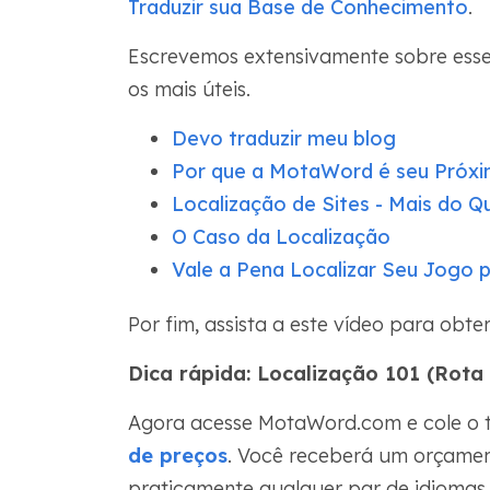
Traduzir sua Base de Conhecimento
.
Escrevemos extensivamente sobre esse 
os mais úteis.
Devo traduzir meu blog
Por que a MotaWord é seu Próxi
Localização de Sites - Mais do 
O Caso da Localização
Vale a Pena Localizar Seu Jogo p
Por fim, assista a este vídeo para obte
Dica rápida: Localização 101 (Rota
Agora acesse MotaWord.com e cole o t
de preços
. Você receberá um orçamen
praticamente qualquer par de idiomas 