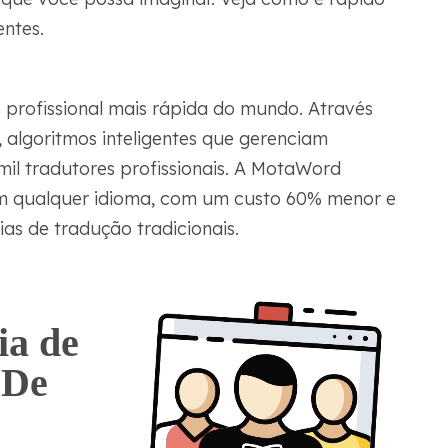
entes.
profissional mais rápida do mundo. Através
 algoritmos inteligentes que gerenciam
 mil tradutores profissionais. A MotaWord
em qualquer idioma, com um custo 60% menor e
as de tradução tradicionais.
ia de
 De