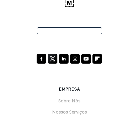
EMPRESA
Sobre Nós
Nossos Serviços
Blog
Perguntas Frequentes (FAQ)