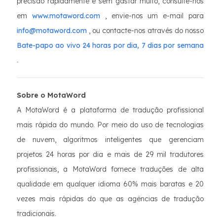
precisão rapidamente e sem gastar muito, consulte-nos
em
www.motaword.com
, envie-nos um e-mail para
info@motaword.com
, ou contacte-nos através do nosso
Bate-papo ao vivo 24 horas por dia, 7 dias por semana
.
Sobre o MotaWord
A MotaWord é a plataforma de tradução profissional
mais rápida do mundo. Por meio do uso de tecnologias
de nuvem, algoritmos inteligentes que gerenciam
projetos 24 horas por dia e mais de 29 mil tradutores
profissionais, a MotaWord fornece traduções de alta
qualidade em qualquer idioma 60% mais baratas e 20
vezes mais rápidas do que as agências de tradução
tradicionais.