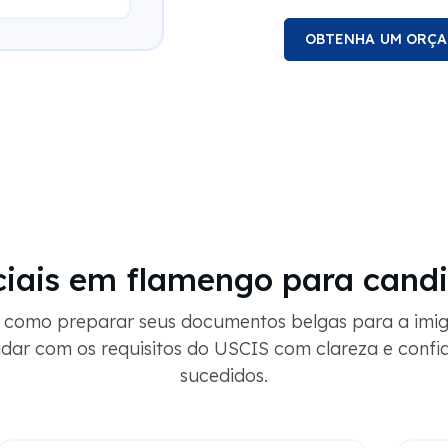
OBTENHA UM ORÇ
ciais em flamengo para cand
e como preparar seus documentos belgas para a imi
idar com os requisitos do USCIS com clareza e confi
sucedidos.