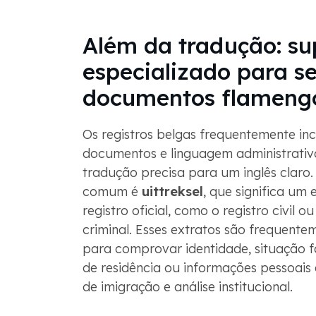
Além da tradução: su
especializado para s
documentos flameng
Os registros belgas frequentemente in
documentos e linguagem administrativ
tradução precisa para um inglês claro
comum é
uittreksel
, que significa um
registro oficial, como o registro civil ou
criminal. Esses extratos são frequentem
para comprovar identidade, situação fam
de residência ou informações pessoais
de imigração e análise institucional.