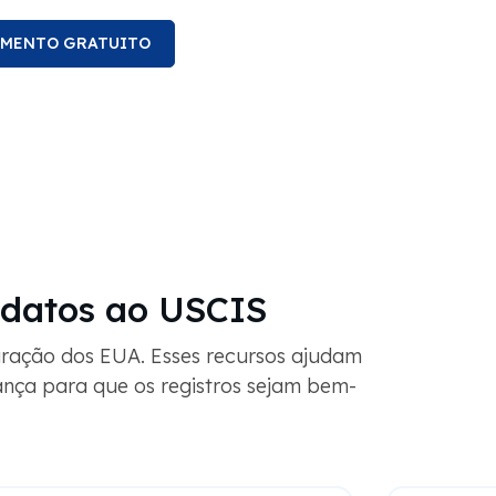
AMENTO GRATUITO
idatos ao USCIS
gração dos EUA. Esses recursos ajudam
ança para que os registros sejam bem-