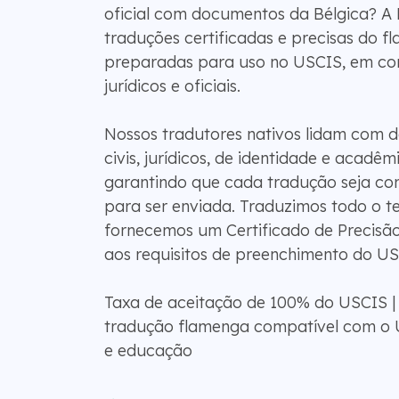
oficial com documentos da Bélgica? A
traduções certificadas e precisas do fl
preparadas para uso no USCIS, em co
jurídicos e oficiais.
Nossos tradutores nativos lidam com 
civis, jurídicos, de identidade e acadê
garantindo que cada tradução seja com
para ser enviada. Traduzimos todo o tex
fornecemos um Certificado de Precisã
aos requisitos de preenchimento do US
Taxa de aceitação de 100% do USCIS |
tradução flamenga compatível com o 
e educação