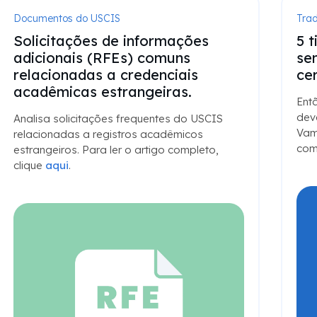
Documentos do USCIS
Tra
Solicitações de informações
5 
adicionais (RFEs) comuns
se
relacionadas a credenciais
cer
acadêmicas estrangeiras.
Ent
dev
Analisa solicitações frequentes do USCIS
Vamo
relacionadas a registros acadêmicos
com
estrangeiros. Para ler o artigo completo,
clique
aqui
.