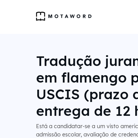
Tradução jur
em flamengo p
USCIS (prazo 
entrega de 12 
Está a candidatar-se a um visto americ
admissão escolar, avaliação de credenc