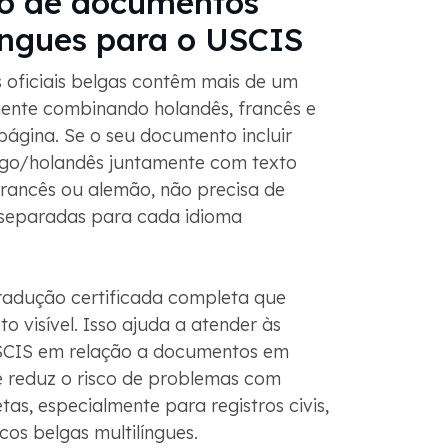
o de documentos
língues para o USCIS
oficiais belgas contêm mais de um
ente combinando holandês, francês e
gina. Se o seu documento incluir
o/holandês juntamente com texto
francês ou alemão, não precisa de
separadas para cada idioma
adução certificada completa que
o visível. Isso ajuda a atender às
SCIS em relação a documentos em
 e reduz o risco de problemas com
as, especialmente para registros civis,
cos belgas multilíngues.