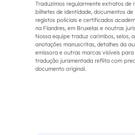
Traduzimos regularmente extratos de reg
bilhetes de identidade, documentos de 
registos policiais e certificados acadé
na Flandres, em Bruxelas e noutras juri
Nossa equipe traduz carimbos, selos, a
anotações manuscritas, detalhes da au
emissora e outras marcas visíveis para
tradução juramentada reflita com prec
documento original.