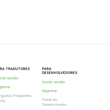
RA TRADUTORES
PARA
DESENVOLVEDORES
iciar sessão
Iniciar sessão
gistrar
Registrar
rguntas Frequentes
Painel do
AQ)
Desenvolvedor