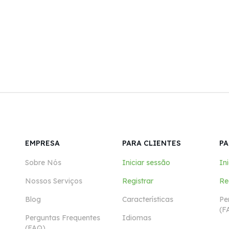
EMPRESA
PARA CLIENTES
PA
Sobre Nós
Iniciar sessão
In
Nossos Serviços
Registrar
Re
Blog
Características
Pe
(F
Perguntas Frequentes
Idiomas
(FAQ)