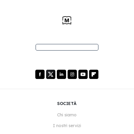
SOCIETÀ
Chi siamo
I nostri servizi