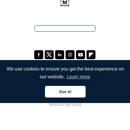
We use cookies to ensure you get the best experience on
our website.
Learn more
EMPRESA
Got it!
Sobre Nós
Nossos Serviços
Blog
Perguntas Frequentes (FAQ)