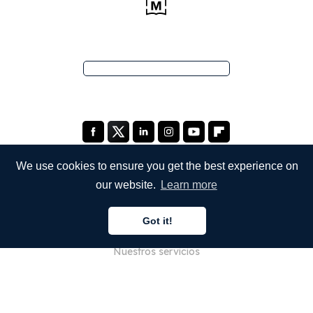
We use cookies to ensure you get the best experience on
our website.
Learn more
EMPRESA
Got it!
Quiénes somos
Nuestros servicios
Blog
Preguntas frecuentes