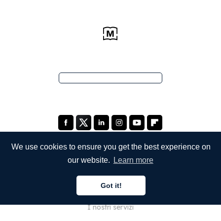
We use cookies to ensure you get the best experience on
our website.
Learn more
SOCIETÀ
Got it!
Chi siamo
I nostri servizi